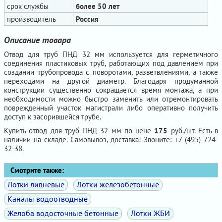
срок службы
более 50 лет
производитель
Россия
Описание товара
Отвод для труб ПНД 32 мм используется для герметичного
соединения пластиковых труб, работающих под давлением при
создании трубопровода с поворотами, разветвлениями, а также
переходами на другой диаметр. Благодаря продуманной
конструкции существенно сокращается время монтажа, а при
необходимости можно быстро заменить или отремонтировать
поврежденный участок магистрали либо оперативно получить
доступ к засорившейся трубе.
Купить отвод для труб ПНД 32 мм по цене
175
руб./шт. Есть в
наличии на складе. Самовывоз, доставка! Звоните: +7 (495) 724-
32-38.
Смотрите также:
Лотки ливневые
Лотки железобетонные
Каналы водоотводные
Желоба водосточные бетонные
Лотки ЖБИ