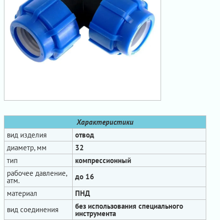
Характеристики
вид изделия
отвод
диаметр, мм
32
тип
компрессионный
рабочее давление,
до 16
атм.
материал
ПНД
без использования специального
вид соединения
инструмента