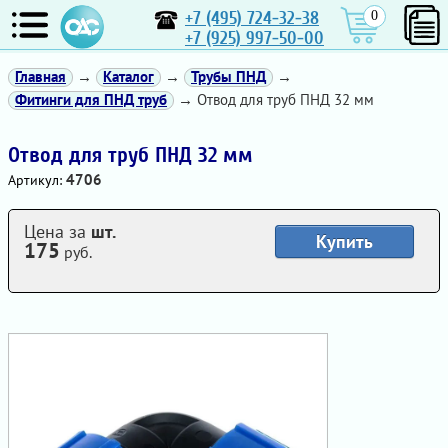
+7 (495) 724-32-38
0
+7 (925) 997-50-00
Главная
→
Каталог
→
Трубы ПНД
→
Фитинги для ПНД труб
→ Отвод для труб ПНД 32 мм
Отвод для труб ПНД 32 мм
4706
Артикул:
Цена за
шт.
Купить
175
руб.