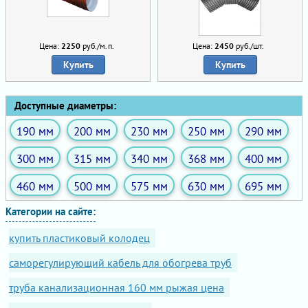
Цена:
2250
руб./м.п.
Цена:
2450
руб./шт.
Купить
Купить
Доступные диаметры:
190 мм
200 мм
230 мм
250 мм
290 мм
300 мм
315 мм
340 мм
368 мм
400 мм
460 мм
500 мм
575 мм
630 мм
695 мм
Категории на сайте:
купить пластиковый колодец
саморегулирующий кабель для обогрева труб
труба канализационная 160 мм рыжая цена