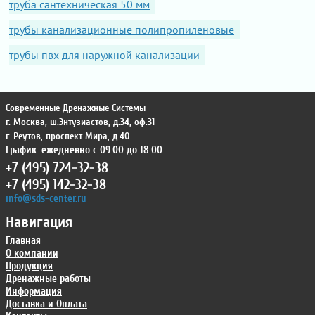
труба сантехническая 50 мм
трубы канализационные полипропиленовые
трубы пвх для наружной канализации
Современные Дренажные Системы
г. Москва
,
ш.Энтузиастов, д.34, оф.31
г. Реутов
,
проспект Мира, д.40
График: ежедневно с 09:00 до 18:00
+7 (495) 724-32-38
+7 (495) 142-32-38
info@sds-center.ru
Навигация
Главная
О компании
Продукция
Дренажные работы
Информация
Доставка и Оплата