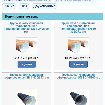
Рыжие
ПВХ
Двухслойные
Популярные товары:
Труба канализационная
Труба канализационная
гофрированная
гофрированная
полипропиленовая SN 8 340/300
полипропиленовая SN 10
мм
315/271 мм
Цена:
3575
руб./м.п.
Цена:
2600
руб./м.п.
Купить
Купить
Труба канализационная
Труба канализационная
гофрированная SN 6 400/343 мм
гофрированная SN 8 340/300 мм