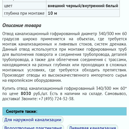
цвет
внешний черный/внутренний белый
глубина при монтаже
10 м
Описание товара
Отвод канализационный гофрированный диаметр 340/300 мм 60
градусов широко применяется на объектах, где требуется
монтаж канализационных и ливневых стоков, систем дренажа.
Данный отвод используется при монтаже гофрированных труб
для выполнения поворота и соединения трубопровода, деталей
трубопровода, а также для облегчения соединения с трассами,
находящимися на разных глубинах или проходящих в сложных
монтажных условиях, где требуются обходить препятствия.
Производят отводы из высококачественного импортного сырья
на европейском оборудовании.
Купить отвод канализационный гофрированный 340/300 мм 60°
по цене
8030
руб./шт. Есть в наличии на складе. Самовывоз,
доставка! Звоните: +7 (495) 724-32-38.
Смотрите также:
Для наружной канализации
Водоотводные пластиковые
Ливневая канализация