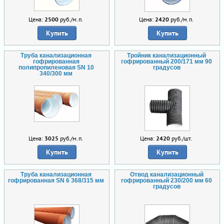
Цена:
2500
руб./м.п.
Цена:
2420
руб./м.п.
Купить
Купить
Труба канализационная
Тройник канализационный
гофрированная
гофрированный 200/171 мм 90
полипропиленовая SN 10
градусов
340/300 мм
Цена:
3025
руб./м.п.
Цена:
2420
руб./шт.
Купить
Купить
Труба канализационная
Отвод канализационный
гофрированная SN 6 368/315 мм
гофрированный 230/200 мм 60
градусов