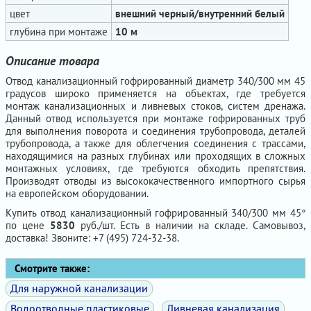
цвет
внешний черный/внутренний белый
глубина при монтаже
10 м
Описание товара
Отвод канализационный гофрированный диаметр 340/300 мм 45
градусов широко применяется на объектах, где требуется
монтаж канализационных и ливневых стоков, систем дренажа.
Данный отвод используется при монтаже гофрированных труб
для выполнения поворота и соединения трубопровода, деталей
трубопровода, а также для облегчения соединения с трассами,
находящимися на разных глубинах или проходящих в сложных
монтажных условиях, где требуются обходить препятствия.
Производят отводы из высококачественного импортного сырья
на европейском оборудовании.
Купить отвод канализационный гофрированный 340/300 мм 45°
по цене
5830
руб./шт. Есть в наличии на складе. Самовывоз,
доставка! Звоните: +7 (495) 724-32-38.
Смотрите также:
Для наружной канализации
Водоотводные пластиковые
Ливневая канализация