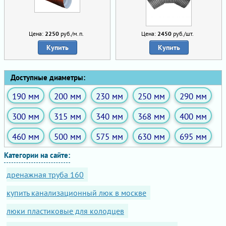
Цена:
2250
руб./м.п.
Цена:
2450
руб./шт.
Купить
Купить
Доступные диаметры:
190 мм
200 мм
230 мм
250 мм
290 мм
300 мм
315 мм
340 мм
368 мм
400 мм
460 мм
500 мм
575 мм
630 мм
695 мм
Категории на сайте:
дренажная труба 160
купить канализационный люк в москве
люки пластиковые для колодцев