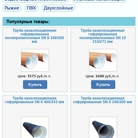
Рыжие
ПВХ
Двухслойные
Популярные товары:
Труба канализационная
Труба канализационная
гофрированная
гофрированная
полипропиленовая SN 8 340/300
полипропиленовая SN 10
мм
315/271 мм
Цена:
3575
руб./м.п.
Цена:
2600
руб./м.п.
Купить
Купить
Труба канализационная
Труба канализационная
гофрированная SN 6 400/343 мм
гофрированная SN 8 340/300 мм