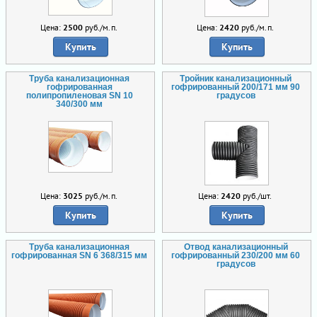
Цена:
2500
руб./м.п.
Цена:
2420
руб./м.п.
Купить
Купить
Труба канализационная
Тройник канализационный
гофрированная
гофрированный 200/171 мм 90
полипропиленовая SN 10
градусов
340/300 мм
Цена:
3025
руб./м.п.
Цена:
2420
руб./шт.
Купить
Купить
Труба канализационная
Отвод канализационный
гофрированная SN 6 368/315 мм
гофрированный 230/200 мм 60
градусов