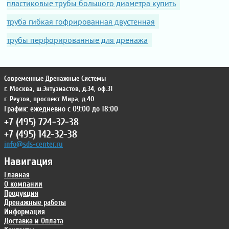
пластиковые трубы большого диаметра купить
труба гибкая гофрированная двустенная
трубы перфорированные для дренажа
Современные Дренажные Системы
г. Москва
,
ш.Энтузиастов, д.34, оф.31
г. Реутов
,
проспект Мира, д.40
График: ежедневно с 09:00 до 18:00
+7 (495) 724-32-38
+7 (495) 142-32-38
info@sds-center.ru
Навигация
Главная
О компании
Продукция
Дренажные работы
Информация
Доставка и Оплата