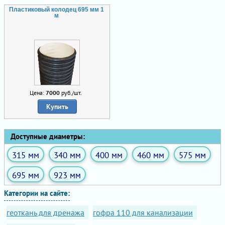
Пластиковый колодец 695 мм 1
м
Цена:
7000
руб./шт.
Купить
Доступные диаметры:
315 мм
340 мм
400 мм
460 мм
575 мм
695 мм
923 мм
Категории на сайте:
геоткань для дренажа
гофра 110 для канализации