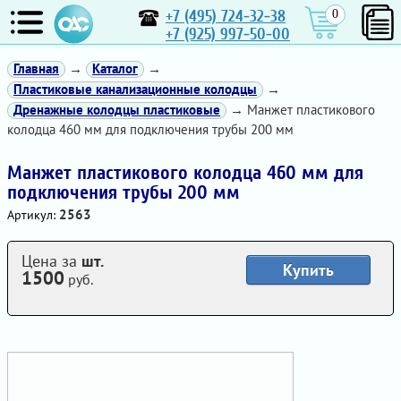
+7 (495) 724-32-38
0
+7 (925) 997-50-00
Главная
→
Каталог
→
Пластиковые канализационные колодцы
→
Дренажные колодцы пластиковые
→ Манжет пластикового
колодца 460 мм для подключения трубы 200 мм
Манжет пластикового колодца 460 мм для
подключения трубы 200 мм
2563
Артикул:
Цена за
шт.
Купить
1500
руб.