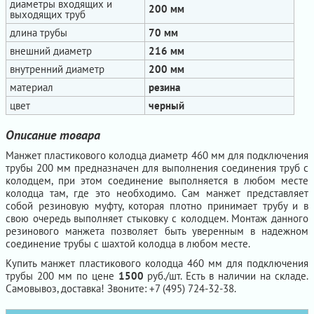
диаметры входящих и
200 мм
выходящих труб
длина трубы
70 мм
внешний диаметр
216 мм
внутренний диаметр
200 мм
материал
резина
цвет
черный
Описание товара
Манжет пластикового колодца диаметр 460 мм для подключения
трубы 200 мм предназначен для выполнения соединения труб с
колодцем, при этом соединение выполняется в любом месте
колодца там, где это необходимо. Сам манжет представляет
собой резиновую муфту, которая плотно принимает трубу и в
свою очередь выполняет стыковку с колодцем. Монтаж данного
резинового манжета позволяет быть уверенным в надежном
соединение трубы с шахтой колодца в любом месте.
Купить манжет пластикового колодца 460 мм для подключения
трубы 200 мм по цене
1500
руб./шт. Есть в наличии на складе.
Самовывоз, доставка! Звоните: +7 (495) 724-32-38.