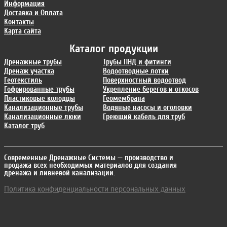
Информация
Доставка и Оплата
Контакты
Карта сайта
Каталог продукции
Дренажные трубы
Трубы ПНД и фитинги
Дренаж участка
Водоотводные лотки
Геотекстиль
Поверхностный водоотвод
Гофрированные трубы
Укрепление берегов и откосов
Пластиковые колодцы
Геомембрана
Канализационные трубы
Водяные насосы и оголовки
Канализационные люки
Греющий кабель для труб
Каталог труб
Современные Дренажные Системы
— производство и
продажа всех необходимых материалов для создания
дренажа и ливневой канализации.
Политика конфиденциальности персональных данных