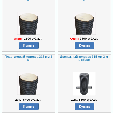
Акция:
1600
руб./шт.
Акция:
2500
руб./шт.
Купить
Купить
Пластиковый колодец 315 мм 4
Дренажный колодец 315 мм 3 м
м
в сборе
Цена:
6400
руб./шт.
Цена:
5800
руб./шт.
Купить
Купить