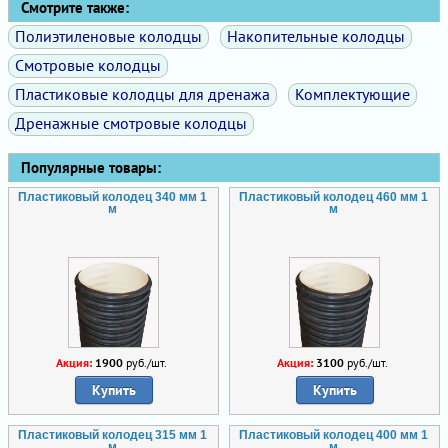
Смотрите также:
Полиэтиленовые колодцы
Накопительные колодцы
Смотровые колодцы
Пластиковые колодцы для дренажа
Комплектующие
Дренажные смотровые колодцы
Популярные товары:
Пластиковый колодец 340 мм 1
Пластиковый колодец 460 мм 1
м
м
Акция:
1900
руб./шт.
Акция:
3100
руб./шт.
Купить
Купить
Пластиковый колодец 315 мм 1
Пластиковый колодец 400 мм 1
м
м