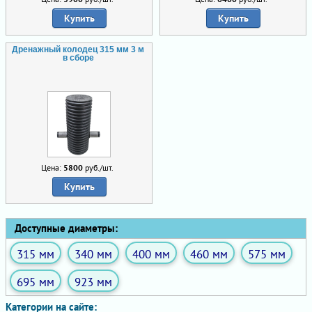
Купить
Купить
Дренажный колодец 315 мм 3 м
в сборе
Цена:
5800
руб./шт.
Купить
Доступные диаметры:
315 мм
340 мм
400 мм
460 мм
575 мм
695 мм
923 мм
Категории на сайте: