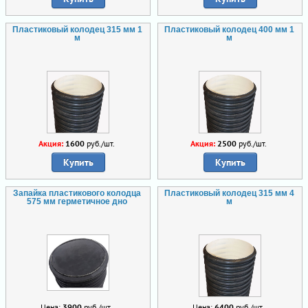
Пластиковый колодец 315 мм 1
Пластиковый колодец 400 мм 1
м
м
Акция:
1600
руб./шт.
Акция:
2500
руб./шт.
Купить
Купить
Запайка пластикового колодца
Пластиковый колодец 315 мм 4
575 мм герметичное дно
м
Цена:
3900
руб./шт.
Цена:
6400
руб./шт.