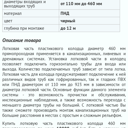
диаметры входящих и
от 110 мм до 460 мм
выходящих труб
материал
ПНД
цвет
черный
глубина при монтаже
до 12 м
Описание товара
Лотковая часть пластикового колодца диаметр 460 мм
прямопроходная применяется в канализационных, ливневых и
дренажных системах. Установка лотковой части в колодец
позволяет подключить горизонтально трубы для входа или
выхода. Количество подключаемых труб зависит от типа лотка.
Лотковая часть для колодца предусматривает подключение к ней
различных видов труб как гофрированных, так и гладких ПВХ
или ПНД диаметром от 110 мм до 923 мм в зависимости от
диаметра лотковой части. Основные функции данного элемента
системы - это возможность прочистки и обслуживания,
инспекционные наблюдения, а также возможность перехода с
меньшего диаметра трубы на больший. С лотковой частью Вы
также сможете производить монтаж канализационных труб на
большие расстояния в местах с простым и сложным рельефом.
Купить лотковую часть пластикового колодца 460 мм