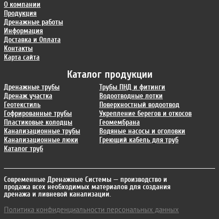
О компании
Продукция
Дренажные работы
Информация
Доставка и Оплата
Контакты
Карта сайта
Каталог продукции
Дренажные трубы
Трубы ПНД и фитинги
Дренаж участка
Водоотводные лотки
Геотекстиль
Поверхностный водоотвод
Гофрированные трубы
Укрепление берегов и откосов
Пластиковые колодцы
Геомембрана
Канализационные трубы
Водяные насосы и оголовки
Канализационные люки
Греющий кабель для труб
Каталог труб
Современные Дренажные Системы
— производство и
продажа всех необходимых материалов для создания
дренажа и ливневой канализации.
Политика конфиденциальности персональных данных