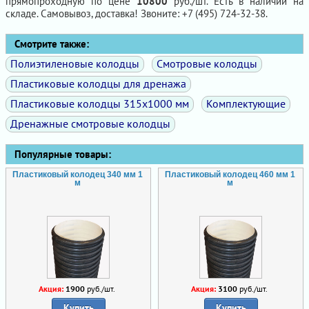
прямопроходную по цене
10800
руб./шт. Есть в наличии на
складе. Самовывоз, доставка! Звоните: +7 (495) 724-32-38.
Смотрите также:
Полиэтиленовые колодцы
Смотровые колодцы
Пластиковые колодцы для дренажа
Пластиковые колодцы 315х1000 мм
Комплектующие
Дренажные смотровые колодцы
Популярные товары:
Пластиковый колодец 340 мм 1
Пластиковый колодец 460 мм 1
м
м
Акция:
1900
руб./шт.
Акция:
3100
руб./шт.
Купить
Купить