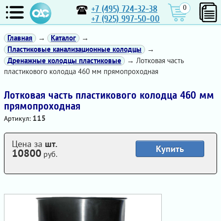
+7 (495) 724-32-38
0
+7 (925) 997-50-00
Главная
→
Каталог
→
Пластиковые канализационные колодцы
→
Дренажные колодцы пластиковые
→ Лотковая часть
пластикового колодца 460 мм прямопроходная
Лотковая часть пластикового колодца 460 мм
прямопроходная
115
Артикул:
Цена за
шт.
Купить
10800
руб.