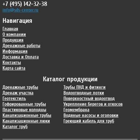
+7 (495) 142-32-38
info@sds-center.ru
Навигация
Главная
О компании
Продукция
Дренажные работы
Информация
Доставка и Оплата
Контакты
Карта сайта
Каталог продукции
Дренажные трубы
Трубы ПНД и фитинги
Дренаж участка
Водоотводные лотки
Геотекстиль
Поверхностный водоотвод
Гофрированные трубы
Укрепление берегов и откосов
Пластиковые колодцы
Геомембрана
Канализационные трубы
Водяные насосы и оголовки
Канализационные люки
Греющий кабель для труб
Каталог труб