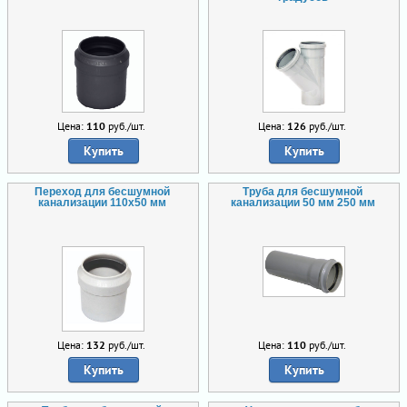
Цена:
110
руб./шт.
Цена:
126
руб./шт.
Купить
Купить
Переход для бесшумной
Труба для бесшумной
канализации 110х50 мм
канализации 50 мм 250 мм
Цена:
132
руб./шт.
Цена:
110
руб./шт.
Купить
Купить