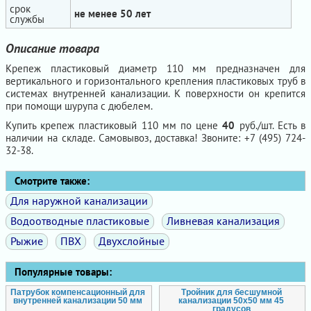
срок
не менее 50 лет
службы
Описание товара
Крепеж пластиковый диаметр 110 мм предназначен для
вертикального и горизонтального крепления пластиковых труб в
системах внутренней канализации. К поверхности он крепится
при помощи шурупа с дюбелем.
Купить крепеж пластиковый 110 мм по цене
40
руб./шт. Есть в
наличии на складе. Самовывоз, доставка! Звоните: +7 (495) 724-
32-38.
Смотрите также:
Для наружной канализации
Водоотводные пластиковые
Ливневая канализация
Рыжие
ПВХ
Двухслойные
Популярные товары:
Патрубок компенсационный для
Тройник для бесшумной
внутренней канализации 50 мм
канализации 50х50 мм 45
градусов