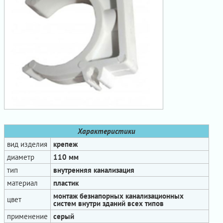
Характеристики
вид изделия
крепеж
диаметр
110 мм
тип
внутренняя канализация
материал
пластик
монтаж безнапорных канализационных
цвет
систем внутри зданий всех типов
применение
серый