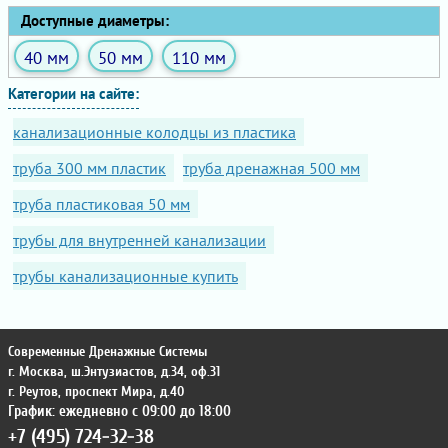
Доступные диаметры:
40 мм
50 мм
110 мм
Категории на сайте:
канализационные колодцы из пластика
труба 300 мм пластик
труба дренажная 500 мм
труба пластиковая 50 мм
трубы для внутренней канализации
трубы канализационные купить
Современные Дренажные Системы
г. Москва
,
ш.Энтузиастов, д.34, оф.31
г. Реутов
,
проспект Мира, д.40
График: ежедневно с 09:00 до 18:00
+7 (495) 724-32-38