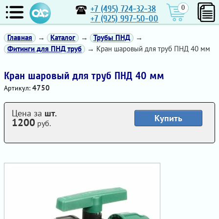
+7 (495) 724-32-38
0
+7 (925) 997-50-00
Главная
→
Каталог
→
Трубы ПНД
→
Фитинги для ПНД труб
→ Кран шаровый для труб ПНД 40 мм
Кран шаровый для труб ПНД 40 мм
4750
Артикул:
Цена за
шт.
Купить
1200
руб.