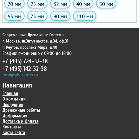
20 мм
25 мм
32 мм
40 мм
50 мм
63 мм
75 мм
90 мм
110 мм
Современные Дренажные Системы
г. Москва
,
ш.Энтузиастов, д.34, оф.31
г. Реутов
,
проспект Мира, д.40
График: ежедневно с 09:00 до 18:00
+7 (495) 724-32-38
+7 (495) 142-32-38
info@sds-center.ru
Навигация
Главная
О компании
Продукция
Дренажные работы
Информация
Доставка и Оплата
Контакты
Карта сайта