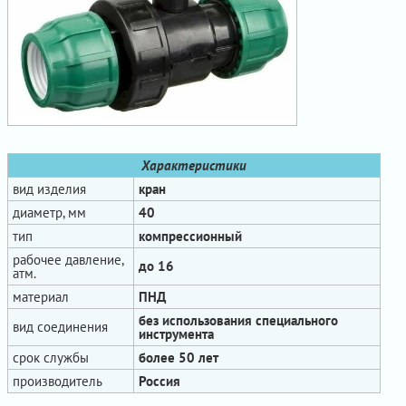
Характеристики
вид изделия
кран
диаметр, мм
40
тип
компрессионный
рабочее давление,
до 16
атм.
материал
ПНД
без использования специального
вид соединения
инструмента
срок службы
более 50 лет
производитель
Россия