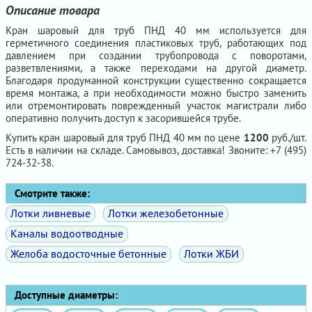
Описание товара
Кран шаровый для труб ПНД 40 мм используется для
герметичного соединения пластиковых труб, работающих под
давлением при создании трубопровода с поворотами,
разветвлениями, а также переходами на другой диаметр.
Благодаря продуманной конструкции существенно сокращается
время монтажа, а при необходимости можно быстро заменить
или отремонтировать поврежденный участок магистрали либо
оперативно получить доступ к засорившейся трубе.
Купить кран шаровый для труб ПНД 40 мм по цене
1200
руб./шт.
Есть в наличии на складе. Самовывоз, доставка! Звоните: +7 (495)
724-32-38.
Смотрите также:
Лотки ливневые
Лотки железобетонные
Каналы водоотводные
Желоба водосточные бетонные
Лотки ЖБИ
Доступные диаметры: