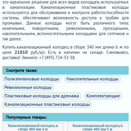
это идеальное решение для всех видов колодцев, используемых
в канализации. Канализационные пластиковые колодцы
используются для обслуживания и контроля работоспособности
системы, обеспечивают возможность доступа к трубам для
промывки. Данные колодцы могут быть различного типа:
конечными, поворотными, ревизионными, проходными,
накопительными, вспомогательными колодцами для септиков и
так далее.
Купить канализационный колодец в сборе 340 мм длина 6 м по
цене
21010
руб./шт. Есть в наличии на складе. Самовывоз,
доставка! Звоните: +7 (495) 724-32-38.
Смотрите также:
Полиэтиленовые колодцы
Накопительные колодцы
Ревизионные колодцы
Пластиковые колодцы для дренажа
Комплектующие
Канализационные пластиковые колодцы
Популярные товары:
Канализационный колодец в
Канализационный колодец в
сборе 460 мм 4 м
сборе 460 мм 5 м