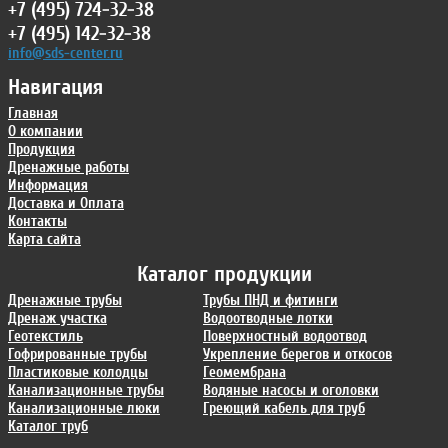
+7 (495) 724-32-38
+7 (495) 142-32-38
info@sds-center.ru
Навигация
Главная
О компании
Продукция
Дренажные работы
Информация
Доставка и Оплата
Контакты
Карта сайта
Каталог продукции
Дренажные трубы
Трубы ПНД и фитинги
Дренаж участка
Водоотводные лотки
Геотекстиль
Поверхностный водоотвод
Гофрированные трубы
Укрепление берегов и откосов
Пластиковые колодцы
Геомембрана
Канализационные трубы
Водяные насосы и оголовки
Канализационные люки
Греющий кабель для труб
Каталог труб