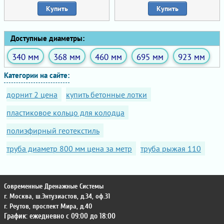
Купить
Купить
Доступные диаметры:
340 мм
368 мм
460 мм
695 мм
923 мм
Категории на сайте:
дорнит 2 цена
купить бетонные лотки
пластиковое кольцо для колодца
полиэфирный геотекстиль
труба диаметр 800 мм цена за метр
труба рыжая 110
Современные Дренажные Системы
г. Москва
,
ш.Энтузиастов, д.34, оф.31
г. Реутов
,
проспект Мира, д.40
График: ежедневно с 09:00 до 18:00