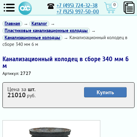
+7 (495) 724-32-38
0
+7 (925) 997-50-00
Главная
→
Каталог
→
Пластиковые канализационные колодцы
→
Канализационные колодцы
→ Канализационный колодец в
сборе 340 мм 6 м
Канализационный колодец в сборе 340 мм 6
м
2727
Артикул:
Цена за
шт.
Купить
21010
руб.