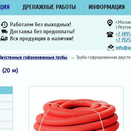
ЦИЯ
ДРЕНАЖНЫЕ РАБОТЫ
ИНФОРМАЦИЯ
г.Москва
Работаем без выходных!
г.Реутов
Доставка без предоплаты!
+7 (495
Вся продукция в наличии!
+7 (92
info@sd
Двустенные гофрированные трубы
→ Труба гофрированная двустен
 (20 м)