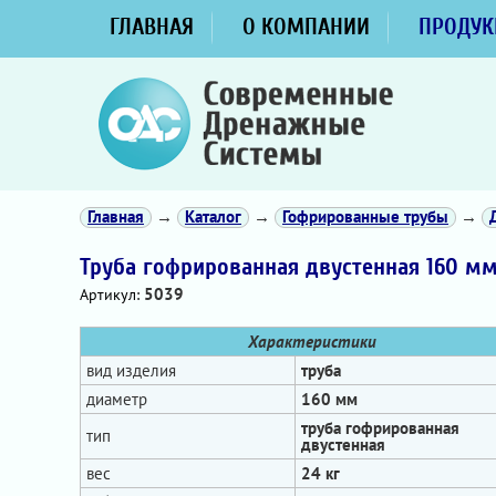
ГЛАВНАЯ
О КОМПАНИИ
ПРОДУК
Главная
→
Каталог
→
Гофрированные трубы
→
Труба гофрированная двустенная 160 мм
5039
Артикул:
Характеристики
вид изделия
труба
диаметр
160 мм
труба гофрированная
тип
двустенная
вес
24 кг