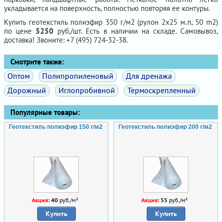
укладывается на поверхность, полностью повторяя ее контуры.
Купить геотекстиль полиэфир 350 г/м2 (рулон 2х25 м.п, 50 m2)
по цене
5250
руб./шт. Есть в наличии на складе. Самовывоз,
доставка! Звоните: +7 (495) 724-32-38.
Смотрите также:
Оптом
Полипропиленовый
Для дренажа
Дорожный
Иглопробивной
Термоскрепленный
Популярные товары:
Геотекстиль полиэфир 150 г/м2
Геотекстиль полиэфир 200 г/м2
Акция:
40
руб./м²
Акция:
55
руб./м²
Купить
Купить