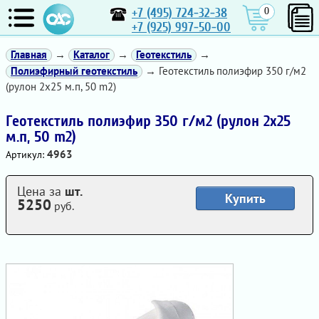
+7 (495) 724-32-38
0
+7 (925) 997-50-00
Главная
→
Каталог
→
Геотекстиль
→
Полиэфирный геотекстиль
→ Геотекстиль полиэфир 350 г/м2
(рулон 2х25 м.п, 50 m2)
Геотекстиль полиэфир 350 г/м2 (рулон 2х25
м.п, 50 m2)
4963
Артикул:
Цена за
шт.
Купить
5250
руб.