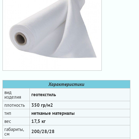
Характеристики
вид
геотекстиль
изделия
плотность
350 гр/м2
тип
нетканые материалы
вес
17,5 кг
габариты,
200/28/28
см