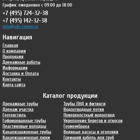
График: ежедневно с 09:00 до 18:00
+7 (495) 724-32-38
+7 (495) 142-32-38
info@sds-center.ru
Навигация
Главная
О компании
Продукция
Дренажные работы
Информация
Доставка и Оплата
Контакты
Карта сайта
Каталог продукции
Дренажные трубы
Трубы ПНД и фитинги
Дренаж участка
Водоотводные лотки
Геотекстиль
Поверхностный водоотвод
Гофрированные трубы
Укрепление берегов и откосов
Пластиковые колодцы
Геомембрана
Канализационные трубы
Водяные насосы и оголовки
Канализационные люки
Греющий кабель для труб