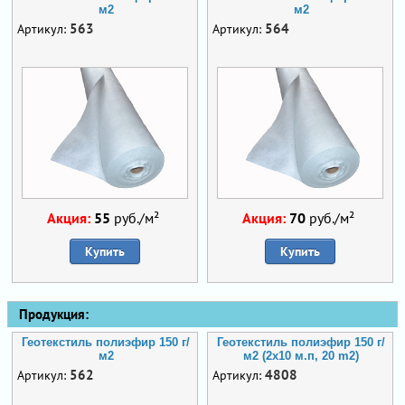
м2
м2
563
564
Артикул:
Артикул:
Акция:
55
руб./м²
Акция:
70
руб./м²
Купить
Купить
Продукция:
Геотекстиль полиэфир 150 г/
Геотекстиль полиэфир 150 г/
м2
м2 (2х10 м.п, 20 m2)
562
4808
Артикул:
Артикул: