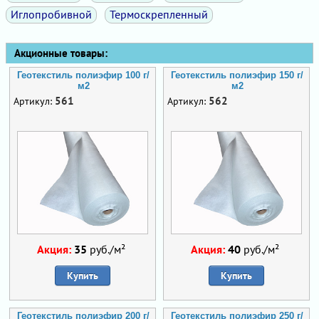
Иглопробивной
Термоскрепленный
Акционные товары:
Геотекстиль полиэфир 100 г/
Геотекстиль полиэфир 150 г/
м2
м2
561
562
Артикул:
Артикул:
Акция:
35
руб./м²
Акция:
40
руб./м²
Купить
Купить
Геотекстиль полиэфир 200 г/
Геотекстиль полиэфир 250 г/