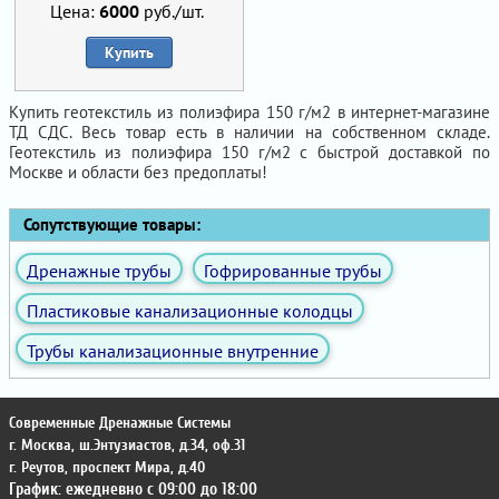
Цена:
6000
руб./шт.
Купить
Купить геотекстиль из полиэфира 150 г/м2 в интернет-магазине
ТД СДС. Весь товар есть в наличии на собственном складе.
Геотекстиль из полиэфира 150 г/м2 с быстрой доставкой по
Москве и области без предоплаты!
Сопутствующие товары:
Дренажные трубы
Гофрированные трубы
Пластиковые канализационные колодцы
Трубы канализационные внутренние
Современные Дренажные Системы
г. Москва
,
ш.Энтузиастов, д.34, оф.31
г. Реутов
,
проспект Мира, д.40
График: ежедневно с 09:00 до 18:00