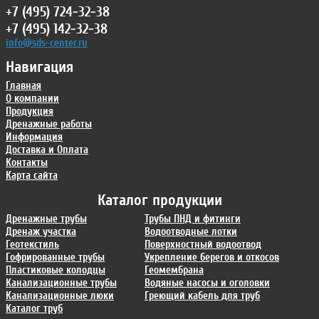
+7 (495) 724-32-38
+7 (495) 142-32-38
info@sds-center.ru
Навигация
Главная
О компании
Продукция
Дренажные работы
Информация
Доставка и Оплата
Контакты
Карта сайта
Каталог продукции
Дренажные трубы
Трубы ПНД и фитинги
Дренаж участка
Водоотводные лотки
Геотекстиль
Поверхностный водоотвод
Гофрированные трубы
Укрепление берегов и откосов
Пластиковые колодцы
Геомембрана
Канализационные трубы
Водяные насосы и оголовки
Канализационные люки
Греющий кабель для труб
Каталог труб