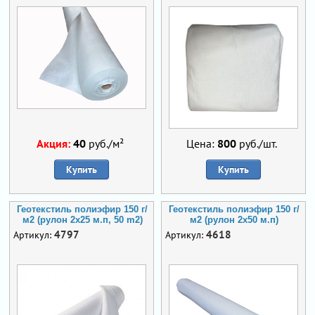
Акция:
40
руб./м²
Цена:
800
руб./шт.
Купить
Купить
Геотекстиль полиэфир 150 г/
Геотекстиль полиэфир 150 г/
м2 (рулон 2х25 м.п, 50 m2)
м2 (рулон 2х50 м.п)
4797
4618
Артикул:
Артикул: