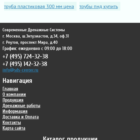
труба пластиковая 300 мм цена
трубы пнд купить
Современные Дренажные Системы
г. Москва
,
ш.Энтузиастов, д.34, оф.31
г. Реутов
,
проспект Мира, д.40
График: ежедневно с 09:00 до 18:00
+7 (495) 724-32-38
+7 (495) 142-32-38
info@sds-center.ru
Навигация
Главная
О компании
Продукция
Дренажные работы
Информация
Доставка и Оплата
Контакты
Карта сайта
Каталог продукции