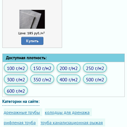
Цена:
185
руб./м²
Купить
Доступная плотность:
100 г/м2
150 г/м2
200 г/м2
250 г/м2
300 г/м2
350 г/м2
400 г/м2
500 г/м2
600 г/м2
Категории на сайте:
дренажные трубы
колодцы для дренажа
рифленая труба
труба канализационная рыжая