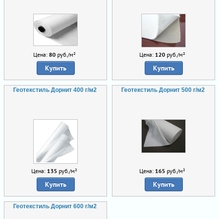
Цена:
80
руб./м²
Цена:
120
руб./м²
Купить
Купить
Геотекстиль Дорнит 400 г/м2
Геотекстиль Дорнит 500 г/м2
Цена:
135
руб./м²
Цена:
165
руб./м²
Купить
Купить
Геотекстиль Дорнит 600 г/м2