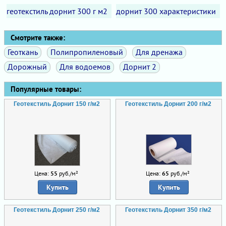
геотекстиль дорнит 300 г м2
дорнит 300 характеристики
Смотрите также:
Геоткань
Полипропиленовый
Для дренажа
Дорожный
Для водоемов
Дорнит 2
Популярные товары:
Геотекстиль Дорнит 150 г/м2
Геотекстиль Дорнит 200 г/м2
Цена:
55
руб./м²
Цена:
65
руб./м²
Купить
Купить
Геотекстиль Дорнит 250 г/м2
Геотекстиль Дорнит 350 г/м2