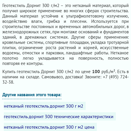
Геотекстиль Дорнит 300 г/м2 – это нетканый материал, который
получил широкое применение во многих сферах строительства.
Данный материал устойчив к ультрафиолетовому излучению,
воздействию влаги, грибка и плесени. Используется при
строительстве постоянных и временных автомобильных дорог, в
железнодорожных сетях, при монтаже оснований и фундаментов
зданий, в дренажных системах. Другие сферы применения:
кровельные системы, спортивные площадки, укладка тротуарной
плитки, ограничение роста растений и корней, искусственные
водоемы, отмостки и парковки, ландшафтные работы. Нетканое
полотно легко укладывается на поверхность, полностью
повторяя ее контуры.
Купить геотекстиль Дорнит 300 г/м2 по цене
100
руб./м². Есть в
наличии на складе. Самовывоз, доставка! Звоните: +7 (495) 724-
32-38.
Другие названия этого товара:
нетканый геотекстиль дорнит 300 г м2
геотекстиль дорнит 300 технические характеристики
нетканый геотекстиль дорнит 300 г м2 цена