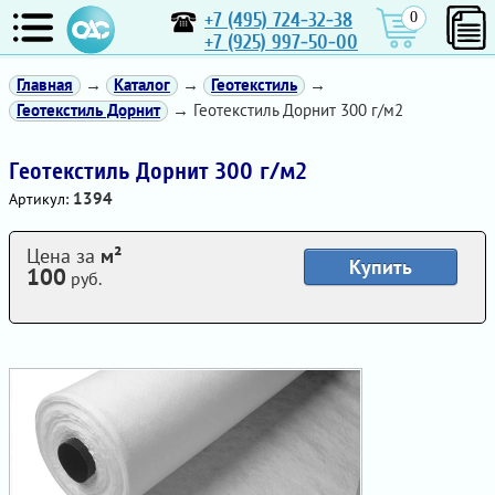
+7 (495) 724-32-38
0
+7 (925) 997-50-00
Главная
→
Каталог
→
Геотекстиль
→
Геотекстиль Дорнит
→ Геотекстиль Дорнит 300 г/м2
Геотекстиль Дорнит 300 г/м2
1394
Артикул:
Цена за
м²
Купить
100
руб.