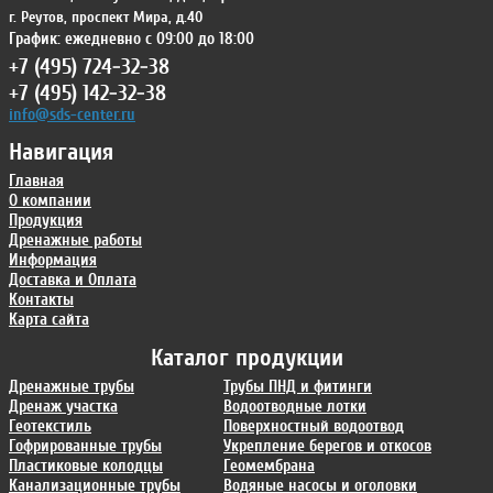
г. Реутов
,
проспект Мира, д.40
График: ежедневно с 09:00 до 18:00
+7 (495) 724-32-38
+7 (495) 142-32-38
info@sds-center.ru
Навигация
Главная
О компании
Продукция
Дренажные работы
Информация
Доставка и Оплата
Контакты
Карта сайта
Каталог продукции
Дренажные трубы
Трубы ПНД и фитинги
Дренаж участка
Водоотводные лотки
Геотекстиль
Поверхностный водоотвод
Гофрированные трубы
Укрепление берегов и откосов
Пластиковые колодцы
Геомембрана
Канализационные трубы
Водяные насосы и оголовки