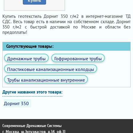
Купить
Купить геотекстиль Дорнит 350 г/м2 в интернет-магазине ТД
СДС. Весь товар есть в наличии на собственном складе. Дорнит
350 г/м2 с быстрой доставкой по Москве и области без
предоплаты!
Сопутствующие товары:
Дренажные трубы
Гофрированные трубы
Пластиковые канализационные колодцы
Трубы канализационные внутренние
Другие названия этого товара:
Дорнит 350
Современные Дренажные Системы
г. Москва
,
ш.Энтузиастов, д.34, оф.31