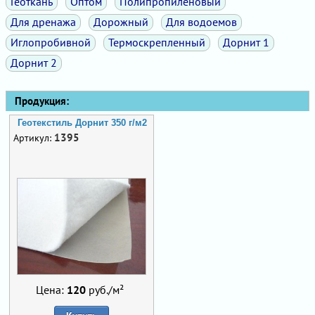
Геоткань
Оптом
Полипропиленовый
Для дренажа
Дорожный
Для водоемов
Иглопробивной
Термоскрепленный
Дорнит 1
Дорнит 2
Продукция:
Геотекстиль Дорнит 350 г/м2
1395
Артикул:
Цена:
120
руб./м²