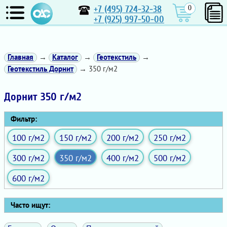
+7 (495) 724-32-38
0
+7 (925) 997-50-00
Главная
→
Каталог
→
Геотекстиль
→
Геотекстиль Дорнит
→ 350 г/м2
Дорнит 350 г/м2
Фильтр:
100 г/м2
150 г/м2
200 г/м2
250 г/м2
300 г/м2
350 г/м2
400 г/м2
500 г/м2
600 г/м2
Часто ищут: