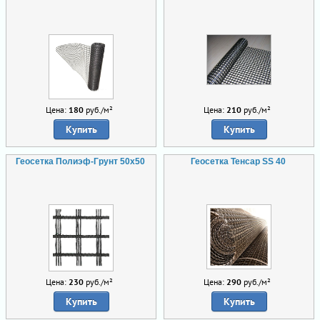
Цена:
180
руб./м²
Цена:
210
руб./м²
Купить
Купить
Геосетка Полиэф-Грунт 50х50
Геосетка Тенсар SS 40
Цена:
230
руб./м²
Цена:
290
руб./м²
Купить
Купить