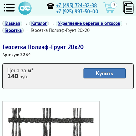
+7 (495) 724-32-38
0
+7 (925) 997-50-00
Главная
→
Каталог
→
Укрепление берегов и откосов
→
Геосетка
→ Геосетка Полиэф-Грунт 20х20
Геосетка Полиэф-Грунт 20х20
2234
Артикул:
Цена за
м²
Купить
140
руб.