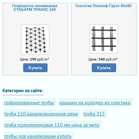
Георешетка полимерная
Геосетка Полиэф-Грунт 80х80
СТАБАРМ ТРИАКС 160
Цена:
290
руб./м²
Цена:
340
руб./м²
Купить
Купить
Категории на сайте:
гофрированные трубы
крышки на колодец из пластика
труба 110 канализационная цена
труба 315
труба полиэтиленовая 110 мм цена за метр
трубы для канализации купить