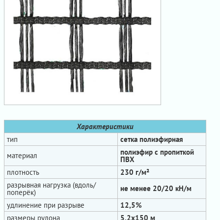
Характеристики
тип
сетка полиэфирная
полиэфир с пропиткой
материал
ПВХ
плотность
230 г/м²
разрывная нагрузка (вдоль/
не менее 20/20 кН/м
поперёк)
удлинение при разрыве
12,5%
размеры рулона
5,2х150 м