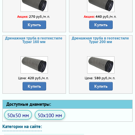
Акция:
270
руб./м.п.
Акция:
440
руб./м.п.
Купить
Купить
Дренажная труба в геотекстиле
Дренажная труба в геотекстиле
Typar 160 мм
Typar 200 мм
Цена:
420
руб./м.п.
Цена:
580
руб./м.п.
Купить
Купить
Доступные диаметры:
50x50 мм
50x100 мм
Категории на сайте: