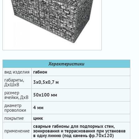
Характеристики
вид изделия
габион
габариты,
3х0,5х0,7 м
ДхШхВ
размер
50х100 мм
ячейки, ДхВ
диаметр
4 мм
проволоки
покрытие
цинк
сварные габионы для подпорных стен,
применение
зонирования и террасиования при установке
в одну линию (под камень фр.70х120)