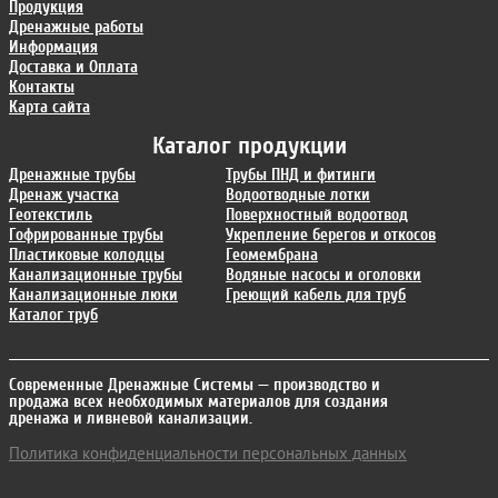
Продукция
Дренажные работы
Информация
Доставка и Оплата
Контакты
Карта сайта
Каталог продукции
Дренажные трубы
Трубы ПНД и фитинги
Дренаж участка
Водоотводные лотки
Геотекстиль
Поверхностный водоотвод
Гофрированные трубы
Укрепление берегов и откосов
Пластиковые колодцы
Геомембрана
Канализационные трубы
Водяные насосы и оголовки
Канализационные люки
Греющий кабель для труб
Каталог труб
Современные Дренажные Системы
— производство и
продажа всех необходимых материалов для создания
дренажа и ливневой канализации.
Политика конфиденциальности персональных данных