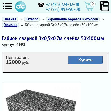
+7 (495) 724-32-38
0
+7 (925) 997-50-00
Главная
→
Каталог
→
Укрепление берегов и откосов
→
Габионы
→ Габион сварной 3х0,5х0,7м ячейка 50х100мм
Габион сварной 3х0,5х0,7м ячейка 50х100мм
4998
Артикул:
Цена за
шт.
Купить
12000
руб.