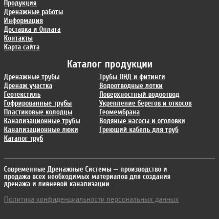
Продукция
Дренажные работы
Информация
Доставка и Оплата
Контакты
Карта сайта
Каталог продукции
Дренажные трубы
Трубы ПНД и фитинги
Дренаж участка
Водоотводные лотки
Геотекстиль
Поверхностный водоотвод
Гофрированные трубы
Укрепление берегов и откосов
Пластиковые колодцы
Геомембрана
Канализационные трубы
Водяные насосы и оголовки
Канализационные люки
Греющий кабель для труб
Каталог труб
Современные Дренажные Системы
— производство и
продажа всех необходимых материалов для создания
дренажа и ливневой канализации.
Политика конфиденциальности персональных данных