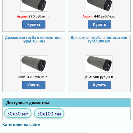
Акция:
270
руб./м.п.
Акция:
440
руб./м.п.
Купить
Купить
Дренажная труба в геотекстиле
Дренажная труба в геотекстиле
Typar 160 мм
Typar 200 мм
Цена:
420
руб./м.п.
Цена:
580
руб./м.п.
Купить
Купить
Доступные диаметры:
50x50 мм
50x100 мм
Категории на сайте: