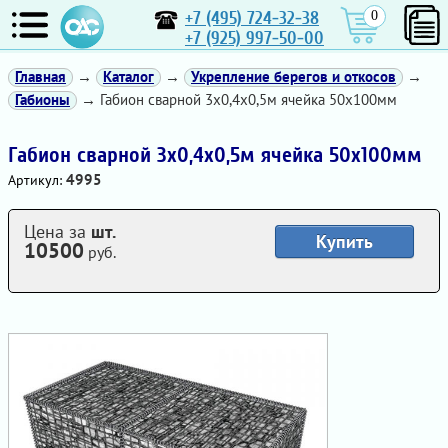
+7 (495) 724-32-38
0
+7 (925) 997-50-00
Главная
→
Каталог
→
Укрепление берегов и откосов
→
Габионы
→ Габион сварной 3х0,4х0,5м ячейка 50х100мм
Габион сварной 3х0,4х0,5м ячейка 50х100мм
4995
Артикул:
Цена за
шт.
Купить
10500
руб.