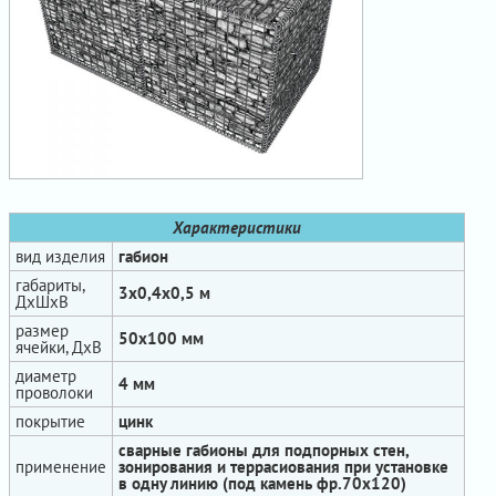
Характеристики
вид изделия
габион
габариты,
3х0,4х0,5 м
ДхШхВ
размер
50х100 мм
ячейки, ДхВ
диаметр
4 мм
проволоки
покрытие
цинк
сварные габионы для подпорных стен,
применение
зонирования и террасиования при установке
в одну линию (под камень фр.70х120)