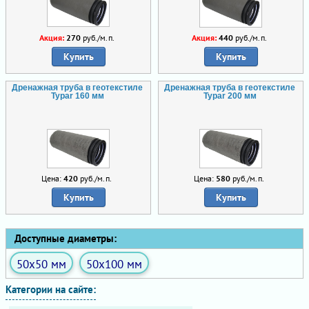
Акция:
270
руб./м.п.
Акция:
440
руб./м.п.
Купить
Купить
Дренажная труба в геотекстиле
Дренажная труба в геотекстиле
Typar 160 мм
Typar 200 мм
Цена:
420
руб./м.п.
Цена:
580
руб./м.п.
Купить
Купить
Доступные диаметры:
50x50 мм
50x100 мм
Категории на сайте: