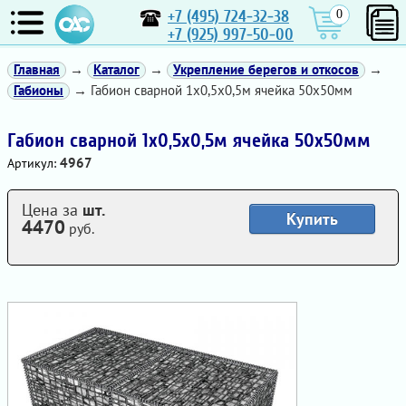
+7 (495) 724-32-38
0
+7 (925) 997-50-00
Главная
→
Каталог
→
Укрепление берегов и откосов
→
Габионы
→ Габион сварной 1х0,5х0,5м ячейка 50х50мм
Габион сварной 1х0,5х0,5м ячейка 50х50мм
4967
Артикул:
Цена за
шт.
Купить
4470
руб.