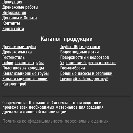
Продукция
Дренажные работы
Информация
Доставка и Оплата
Контакты
Карта сайта
Каталог продукции
Дренажные трубы
Трубы ПНД и фитинги
Дренаж участка
Водоотводные лотки
Геотекстиль
Поверхностный водоотвод
Гофрированные трубы
Укрепление берегов и откосов
Пластиковые колодцы
Геомембрана
Канализационные трубы
Водяные насосы и оголовки
Канализационные люки
Греющий кабель для труб
Каталог труб
Современные Дренажные Системы
— производство и
продажа всех необходимых материалов для создания
дренажа и ливневой канализации.
Политика конфиденциальности персональных данных