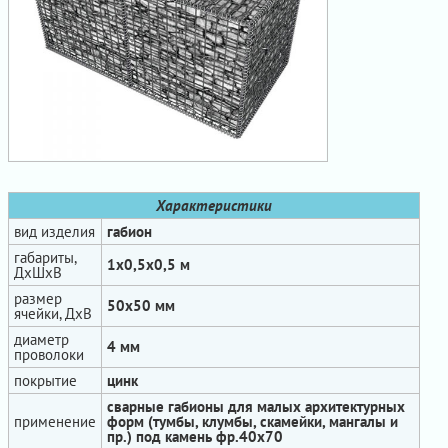
Характеристики
вид изделия
габион
габариты,
1х0,5х0,5 м
ДхШхВ
размер
50х50 мм
ячейки, ДхВ
диаметр
4 мм
проволоки
покрытие
цинк
сварные габионы для малых архитектурных
применение
форм (тумбы, клумбы, скамейки, мангалы и
пр.) под камень фр.40х70