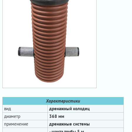
Характеристики
вид
дренажный колодец
диаметр
368 мм
применение
дренажные системы
- шахта трубы 5 м