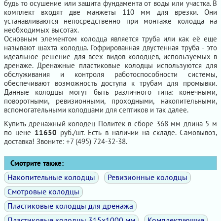
будь то осушение или защита фундамента от воды или участка. В
комплект входят две манжеты 110 мм для врезки. Они
устанавливаются непосредственно при монтаже колодца на
необходимых высотах.
Основным элементом колодца является труба или как её еще
называют шахта колодца. Гофрированная двустенная труба - это
идеальное решение для всех видов колодцев, используемых в
дренаже. Дренажные пластиковые колодцы используются для
обслуживания и контроля работоспособности системы,
обеспечивают возможность доступа к трубам для промывки.
Данные колодцы могут быть различного типа: конечными,
поворотными, ревизионными, проходными, накопительными,
вспомогательными колодцами для септиков и так далее.
Купить дренажный колодец Политек в сборе 368 мм длина 5 м
по цене
11650
руб./шт. Есть в наличии на складе. Самовывоз,
доставка! Звоните: +7 (495) 724-32-38.
Смотрите также:
Накопительные колодцы
Ревизионные колодцы
Смотровые колодцы
Пластиковые колодцы для дренажа
Пластиковые колодцы 315х1000 мм
Комплектующие