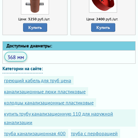
Цена:
3250
руб./шт.
Цена:
2400
руб./шт.
Купить
Купить
Доступные диаметры:
368 мм
Категории на сайте:
греющий кабель для труб цена
канализационные люки пластиковые
колодцы канализационные пластиковые
купить трубу канализационную 110 для наружной
канализации
труба канализационная 400
труба с перфорацией