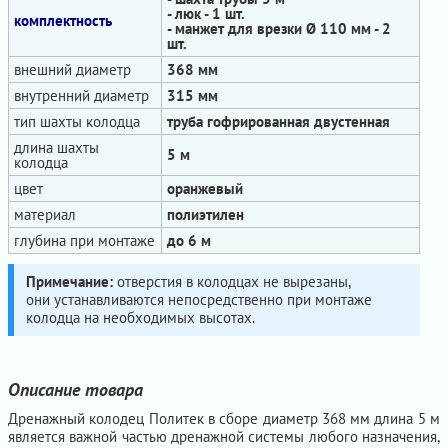
- люк - 1 шт.
комплектность
- манжет для врезки Ø 110 мм - 2
шт.
внешний диаметр
368 мм
внутренний диаметр
315 мм
тип шахты колодца
труба гофрированная двустенная
длина шахты
5 м
колодца
цвет
оранжевый
материал
полиэтилен
глубина при монтаже
до 6 м
Примечание:
отверстия в колодцах не вырезаны,
они устанавливаются непосредственно при монтаже
колодца на необходимых высотах.
Описание товара
Дренажный колодец Политек в сборе диаметр 368 мм длина 5 м
является важной частью дренажной системы любого назначения,