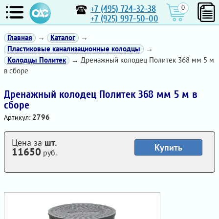
+7 (495) 724-32-38
0
+7 (925) 997-50-00
Главная
→
Каталог
→
Пластиковые канализационные колодцы
→
Колодцы Политек
→ Дренажный колодец Политек 368 мм 5 м
в сборе
Дренажный колодец Политек 368 мм 5 м в
сборе
2796
Артикул:
Цена за
шт.
Купить
11650
руб.