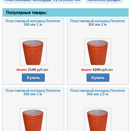
Популярные товары:
Пластиковый колодец Политек
Пластиковый колодец Политек
368 мм 1 м
368 мм 2 м
Акция:
2100
руб./шт.
Акция:
4200
руб./шт.
Купить
Купить
Пластиковый колодец Политек
Пластиковый колодец Политек
368 мм 3 м
368 мм 1,5 м