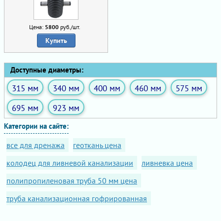
Цена:
5800
руб./шт.
Купить
Доступные диаметры:
315 мм
340 мм
400 мм
460 мм
575 мм
695 мм
923 мм
Категории на сайте:
все для дренажа
геоткань цена
колодец для ливневой канализации
ливневка цена
полипропиленовая труба 50 мм цена
труба канализационная гофрированная