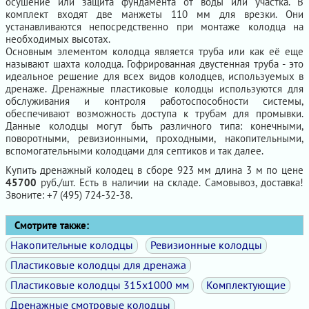
осушение или защита фундамента от воды или участка. В
комплект входят две манжеты 110 мм для врезки. Они
устанавливаются непосредственно при монтаже колодца на
необходимых высотах.
Основным элементом колодца является труба или как её еще
называют шахта колодца. Гофрированная двустенная труба - это
идеальное решение для всех видов колодцев, используемых в
дренаже. Дренажные пластиковые колодцы используются для
обслуживания и контроля работоспособности системы,
обеспечивают возможность доступа к трубам для промывки.
Данные колодцы могут быть различного типа: конечными,
поворотными, ревизионными, проходными, накопительными,
вспомогательными колодцами для септиков и так далее.
Купить дренажный колодец в сборе 923 мм длина 3 м по цене
45700
руб./шт. Есть в наличии на складе. Самовывоз, доставка!
Звоните: +7 (495) 724-32-38.
Смотрите также:
Накопительные колодцы
Ревизионные колодцы
Пластиковые колодцы для дренажа
Пластиковые колодцы 315х1000 мм
Комплектующие
Дренажные смотровые колодцы