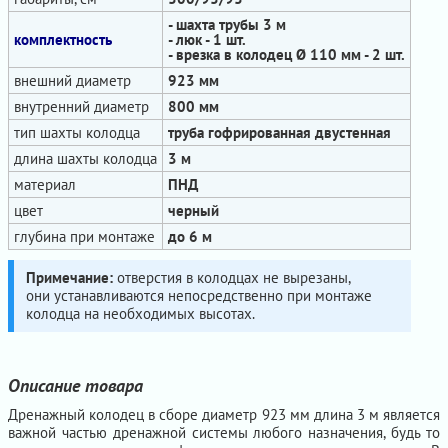
- шахта трубы 3 м
комплектность
- люк - 1 шт.
- врезка в колодец Ø 110 мм - 2 шт.
внешний диаметр
923 мм
внутренний диаметр
800 мм
тип шахты колодца
труба гофрированная двустенная
длина шахты колодца
3 м
материал
ПНД
цвет
черный
глубина при монтаже
до 6 м
Примечание:
отверстия в колодцах не вырезаны,
они устанавливаются непосредственно при монтаже
колодца на необходимых высотах.
Описание товара
Дренажный колодец в сборе диаметр 923 мм длина 3 м является
важной частью дренажной системы любого назначения, будь то