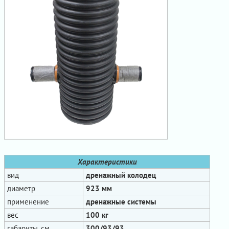
Характеристики
вид
дренажный колодец
диаметр
923 мм
применение
дренажные системы
вес
100 кг
габариты, см
300/93/93