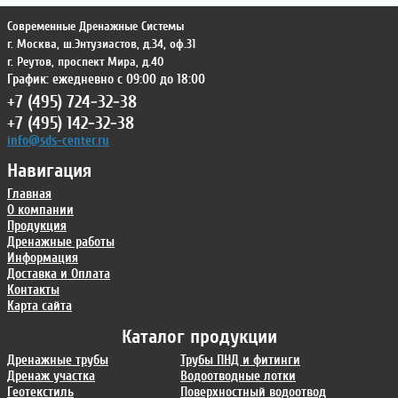
Современные Дренажные Системы
г. Москва
,
ш.Энтузиастов, д.34, оф.31
г. Реутов
,
проспект Мира, д.40
График: ежедневно с 09:00 до 18:00
+7 (495) 724-32-38
+7 (495) 142-32-38
info@sds-center.ru
Навигация
Главная
О компании
Продукция
Дренажные работы
Информация
Доставка и Оплата
Контакты
Карта сайта
Каталог продукции
Дренажные трубы
Трубы ПНД и фитинги
Дренаж участка
Водоотводные лотки
Геотекстиль
Поверхностный водоотвод