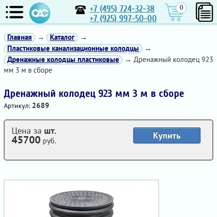
+7 (495) 724-32-38
0
+7 (925) 997-50-00
Главная
→
Каталог
→
Пластиковые канализационные колодцы
→
Дренажные колодцы пластиковые
→ Дренажный колодец 923
мм 3 м в сборе
Дренажный колодец 923 мм 3 м в сборе
2689
Артикул:
Цена за
шт.
Купить
45700
руб.