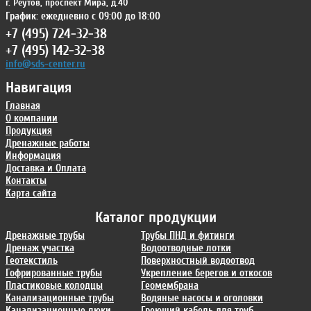
г. Реутов
,
проспект Мира, д.40
График: ежедневно с 09:00 до 18:00
+7 (495) 724-32-38
+7 (495) 142-32-38
info@sds-center.ru
Навигация
Главная
О компании
Продукция
Дренажные работы
Информация
Доставка и Оплата
Контакты
Карта сайта
Каталог продукции
Дренажные трубы
Трубы ПНД и фитинги
Дренаж участка
Водоотводные лотки
Геотекстиль
Поверхностный водоотвод
Гофрированные трубы
Укрепление берегов и откосов
Пластиковые колодцы
Геомембрана
Канализационные трубы
Водяные насосы и оголовки
Канализационные люки
Греющий кабель для труб