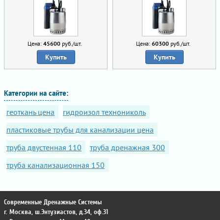
Цена:
45600
руб./шт.
Цена:
60300
руб./шт.
Купить
Купить
Категории на сайте:
геоткань цена
гидроизол технониколь
пластиковые трубы для канализации цена
труба двустенная 110
труба дренажная 300
труба канализационная 150
Современные Дренажные Системы
г. Москва
,
ш.Энтузиастов, д.34, оф.31