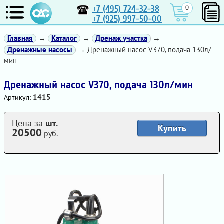
+7 (495) 724-32-38
0
+7 (925) 997-50-00
Главная
→
Каталог
→
Дренаж участка
→
Дренажные насосы
→ Дренажный насос V370, подача 130л/
мин
Дренажный насос V370, подача 130л/мин
1415
Артикул:
Цена за
шт.
Купить
20500
руб.