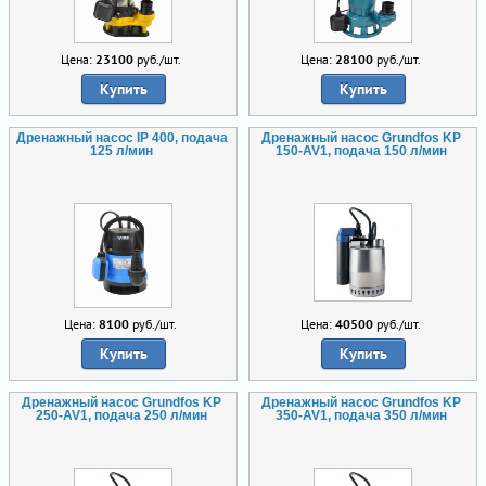
Цена:
23100
руб./шт.
Цена:
28100
руб./шт.
Купить
Купить
Дренажный насос IP 400, подача
Дренажный насос Grundfos KP
125 л/мин
150-AV1, подача 150 л/мин
Цена:
8100
руб./шт.
Цена:
40500
руб./шт.
Купить
Купить
Дренажный насос Grundfos KP
Дренажный насос Grundfos KP
250-AV1, подача 250 л/мин
350-AV1, подача 350 л/мин