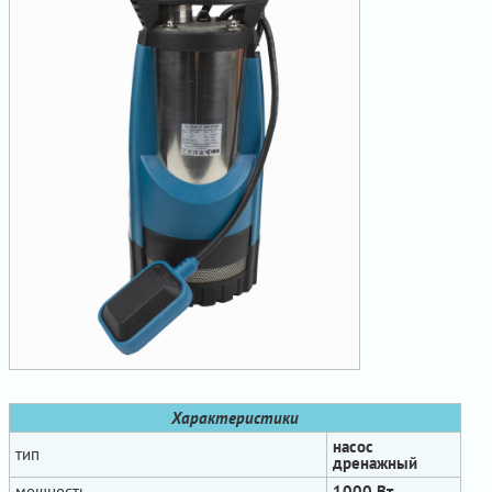
Характеристики
насос
тип
дренажный
мощность
1000 Вт