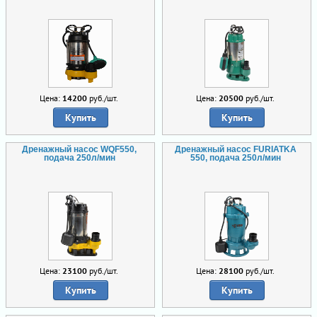
Цена:
14200
руб./шт.
Цена:
20500
руб./шт.
Купить
Купить
Дренажный насос WQF550,
Дренажный насос FURIATKA
подача 250л/мин
550, подача 250л/мин
Цена:
23100
руб./шт.
Цена:
28100
руб./шт.
Купить
Купить