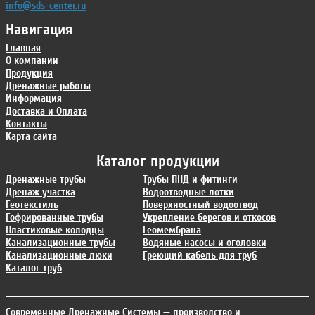
info@sds-center.ru
Навигация
Главная
О компании
Продукция
Дренажные работы
Информация
Доставка и Оплата
Контакты
Карта сайта
Каталог продукции
Дренажные трубы
Трубы ПНД и фитинги
Дренаж участка
Водоотводные лотки
Геотекстиль
Поверхностный водоотвод
Гофрированные трубы
Укрепление берегов и откосов
Пластиковые колодцы
Геомембрана
Канализационные трубы
Водяные насосы и оголовки
Канализационные люки
Греющий кабель для труб
Каталог труб
Современные Дренажные Системы
— производство и