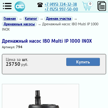
+7 (495) 724-32-38
0
+7 (925) 997-50-00
Главная
→
Каталог
→
Дренаж участка
→
Дренажные насосы
→ Дренажный насос IBO Multi IP 1000
INOX
Дренажный насос IBO Multi IP 1000 INOX
794
Артикул:
Цена за
шт.
Купить
25750
руб.