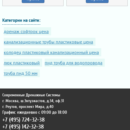
Категории на сайте:
дренаж софтрок цена
канализационные трубы пластиковые цена
колодец пластиковый канализационный цена
люк пластиковый
пнд труба для водопровода
труба пнд 50 мм
Современные Дренажные Системы
г. Москва
,
ш.Энтузиастов, д.34, оф.31
г. Реутов
,
проспект Мира, д.40
График: ежедневно с 09:00 до 18:00
+7 (495) 724-32-38
+7 (495) 142-32-38