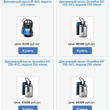
Дренажный насос IP 400, подача
Дренажный насос Grundfos KP
125 л/мин
150-AV1, подача 150 л/мин
Цена:
8100
руб./шт.
Цена:
40500
руб./шт.
Купить
Купить
Дренажный насос Grundfos KP
Дренажный насос Grundfos KP
250-AV1, подача 250 л/мин
350-AV1, подача 350 л/мин
Цена:
45600
руб./шт.
Цена:
60300
руб./шт.
Купить
Купить