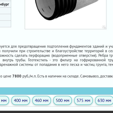
ембург
уется для предотвращения подтопления фундаментов зданий и учас
олучили при строительстве и благоустройстве территорий в сел
ожность сделать перфорацию (водоприемные отверстия). Ребра т
 внутрь трубы. Геотекстиль - это фильтр на гофрированной тр
ренажной системы от попадания в него песка и частиц грунта, те
по цене
7800
руб./м.п. Есть в наличии на складе. Самовывоз, доставк
 мм
400 мм
460 мм
500 мм
575 мм
630 мм