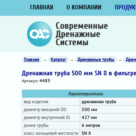
ГЛАВНАЯ
О КОМПАНИИ
ПРОДУК
Главная
→
Каталог
→
Дренажные трубы
→
Дрен
Дренажная труба 500 мм SN 8 в фильтре
4485
Артикул:
Характеристики
вид изделия
дренажная труба
диаметр внешний OD
500 мм
диаметр внутренний ID
427 мм
длина трубы
6 метров
класс кольцевой жесткости
SN 8