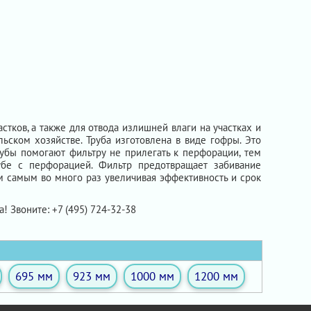
тков, а также для отвода излишней влаги на участках и
ьском хозяйстве. Труба изготовлена в виде гофры. Это
рубы помогают фильтру не прилегать к перфорации, тем
убе с перфорацией. Фильтр предотвращает забивание
м самым во много раз увеличивая эффективность и срок
а! Звоните: +7 (495) 724-32-38
695 мм
923 мм
1000 мм
1200 мм