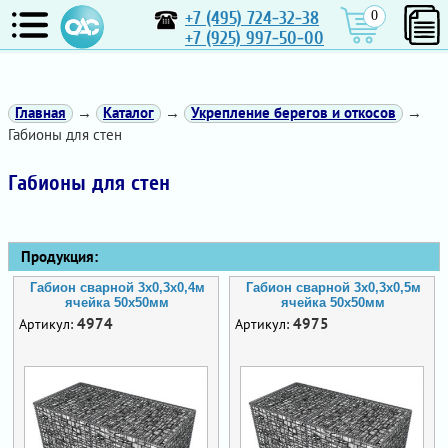
+7 (495) 724-32-38
0
+7 (925) 997-50-00
Главная
→
Каталог
→
Укрепление берегов и откосов
→
Габионы для стен
Габионы для стен
Продукция:
Габион сварной 3х0,3х0,4м
Габион сварной 3х0,3х0,5м
ячейка 50х50мм
ячейка 50х50мм
4974
4975
Артикул:
Артикул: