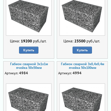
Цена:
19200
руб./шт.
Цена:
23500
руб./шт.
Купить
Купить
Габион сварной 3х1х1м
Габион сварной 3х0,4х0,4м
ячейка 50х50мм
ячейка 50х100мм
4984
4994
Артикул:
Артикул: