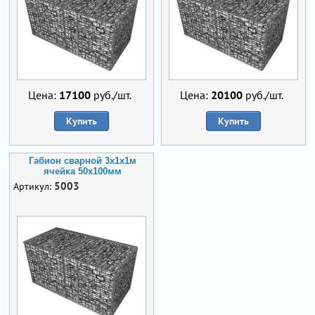
Цена:
17100
руб./шт.
Цена:
20100
руб./шт.
Купить
Купить
Габион сварной 3х1х1м
ячейка 50х100мм
5003
Артикул: