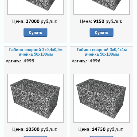
Цена:
27000
руб./шт.
Цена:
9150
руб./шт.
Купить
Купить
Габион сварной 3х0,4х0,5м
Габион сварной 3х0,4х1м
ячейка 50х100мм
ячейка 50х100мм
4995
4996
Артикул:
Артикул:
Цена:
10500
руб./шт.
Цена:
14750
руб./шт.