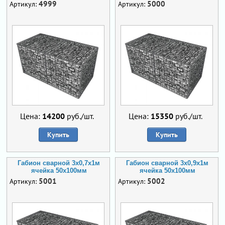
4999
5000
Артикул:
Артикул:
Цена:
14200
руб./шт.
Цена:
15350
руб./шт.
Купить
Купить
Габион сварной 3х0,7х1м
Габион сварной 3х0,9х1м
ячейка 50х100мм
ячейка 50х100мм
5001
5002
Артикул:
Артикул: