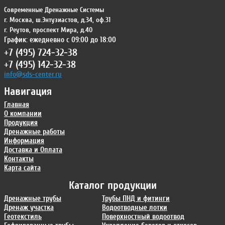
Современные Дренажные Системы
г. Москва
,
ш.Энтузиастов, д.34, оф.31
г. Реутов
,
проспект Мира, д.40
График: ежедневно с 09:00 до 18:00
+7 (495) 724-32-38
+7 (495) 142-32-38
info@sds-center.ru
Навигация
Главная
О компании
Продукция
Дренажные работы
Информация
Доставка и Оплата
Контакты
Карта сайта
Каталог продукции
Дренажные трубы
Трубы ПНД и фитинги
Дренаж участка
Водоотводные лотки
Геотекстиль
Поверхностный водоотвод