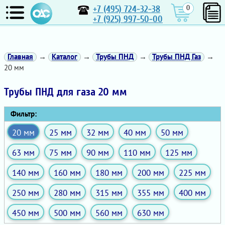
+7 (495) 724-32-38
0
+7 (925) 997-50-00
Главная
→
Каталог
→
Трубы ПНД
→
Трубы ПНД Газ
→
20 мм
Трубы ПНД для газа 20 мм
Фильтр:
20 мм
25 мм
32 мм
40 мм
50 мм
63 мм
75 мм
90 мм
110 мм
125 мм
140 мм
160 мм
180 мм
200 мм
225 мм
250 мм
280 мм
315 мм
355 мм
400 мм
450 мм
500 мм
560 мм
630 мм