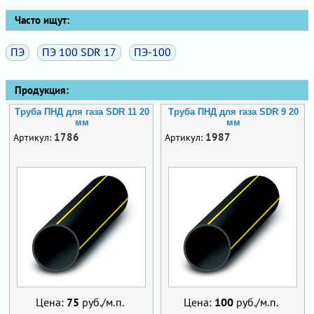
Часто ищут:
ПЭ
ПЭ 100 SDR 17
ПЭ-100
Продукция:
Труба ПНД для газа SDR 11 20
Труба ПНД для газа SDR 9 20
мм
мм
1786
1987
Артикул:
Артикул:
Цена:
75
руб./м.п.
Цена:
100
руб./м.п.