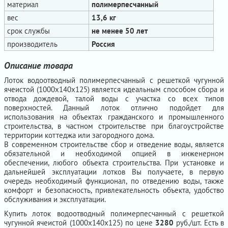
материал
полимерпесчанный
вес
13,6 кг
срок службы
не менее 50 лет
производитель
Россия
Описание товара
Лоток водоотводный полимерпесчанный с решеткой чугунной
ячеистой (1000х140х125) является идеальным способом сбора и
отвода дождевой, талой воды с участка со всех типов
поверхностей. Данный лоток отлично подойдет для
использования на объектах гражданского и промышленного
строительства, в частном строительстве при благоустройстве
территории коттеджа или загородного дома.
В современном строительстве сбор и отведение воды, является
обязательной и необходимой опцией в инженерном
обеспечении, любого объекта строительства. При установке и
дальнейшей эксплуатации лотков Вы получаете, в первую
очередь необходимый функционал, по отведению воды, также
комфорт и безопасность, привлекательность объекта, удобство
обслуживания и эксплуатации.
Купить лоток водоотводный полимерпесчанный с решеткой
чугунной ячеистой (1000х140х125) по цене
3280
руб./шт. Есть в