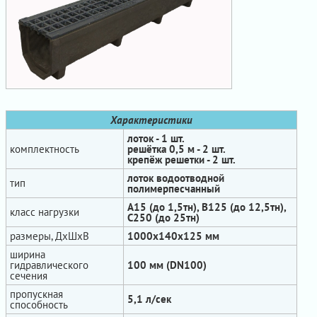
Характеристики
лоток - 1 шт.
комплектность
решётка 0,5 м - 2 шт.
крепёж решетки - 2 шт.
лоток водоотводной
тип
полимерпесчанный
А15 (до 1,5тн), В125 (до 12,5тн),
класс нагрузки
С250 (до 25тн)
размеры, ДхШхВ
1000х140х125 мм
ширина
гидравлического
100 мм (DN100)
сечения
пропускная
5,1 л/сек
способность