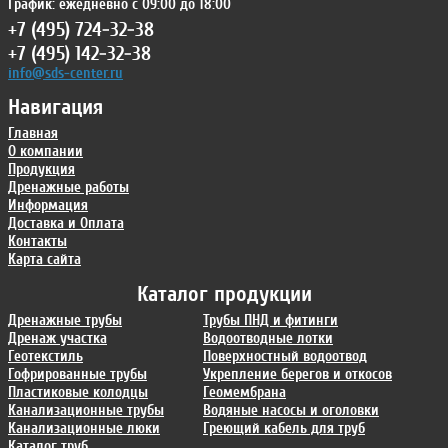
График: ежедневно с 09:00 до 18:00
+7 (495) 724-32-38
+7 (495) 142-32-38
info@sds-center.ru
Навигация
Главная
О компании
Продукция
Дренажные работы
Информация
Доставка и Оплата
Контакты
Карта сайта
Каталог продукции
Дренажные трубы
Трубы ПНД и фитинги
Дренаж участка
Водоотводные лотки
Геотекстиль
Поверхностный водоотвод
Гофрированные трубы
Укрепление берегов и откосов
Пластиковые колодцы
Геомембрана
Канализационные трубы
Водяные насосы и оголовки
Канализационные люки
Греющий кабель для труб
Каталог труб