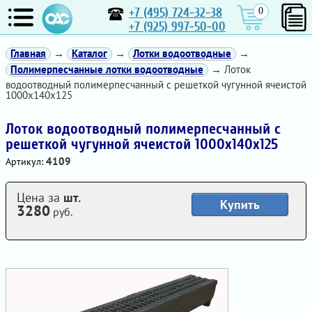
+7 (495) 724-32-38
0
+7 (925) 997-50-00
Главная
→
Каталог
→
Лотки водоотводные
→
Полимерпесчанные лотки водоотводные
→ Лоток
водоотводный полимерпесчанный с решеткой чугунной ячеистой
1000х140х125
Лоток водоотводный полимерпесчанный с
решеткой чугунной ячеистой 1000х140х125
4109
Артикул:
Цена за
шт.
Купить
3280
руб.