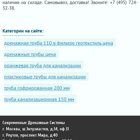
наличии на складе. Самовывоз, доставка! Звоните: +7 (495) 724-
32-38.
Категории на сайте:
дренажная труба 110 в фильтре геотекстиль цена
дренажные трубы цена
оранжевая труба для канализации
пластиковые трубы для канализации
труба гофрированная 200 мм
труба канализационная 150 мм
Современные Дренажные Системы
г. Москва
,
ш.Энтузиастов, д.34, оф.31
г. Реутов
,
проспект Мира, д.40