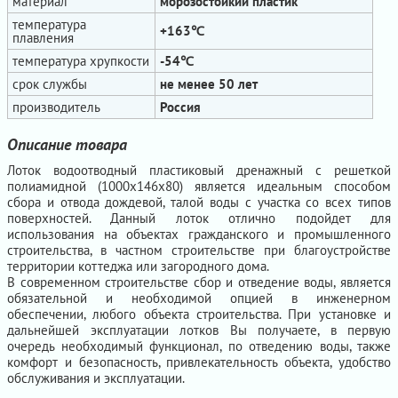
материал
морозостойкий пластик
температура
+163℃
плавления
температура хрупкости
-54℃
срок службы
не менее 50 лет
производитель
Россия
Описание товара
Лоток водоотводный пластиковый дренажный с решеткой
полиамидной (1000х146х80) является идеальным способом
сбора и отвода дождевой, талой воды с участка со всех типов
поверхностей. Данный лоток отлично подойдет для
использования на объектах гражданского и промышленного
строительства, в частном строительстве при благоустройстве
территории коттеджа или загородного дома.
В современном строительстве сбор и отведение воды, является
обязательной и необходимой опцией в инженерном
обеспечении, любого объекта строительства. При установке и
дальнейшей эксплуатации лотков Вы получаете, в первую
очередь необходимый функционал, по отведению воды, также
комфорт и безопасность, привлекательность объекта, удобство
обслуживания и эксплуатации.