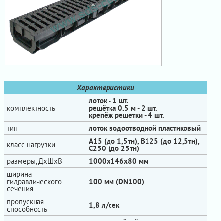
Характеристики
лоток - 1 шт.
комплектность
решётка 0,5 м - 2 шт.
крепёж решетки - 4 шт.
тип
лоток водоотводной пластиковый
А15 (до 1,5тн), В125 (до 12,5тн),
класс нагрузки
С250 (до 25тн)
размеры, ДхШхВ
1000х146х80 мм
ширина
гидравлического
100 мм (DN100)
сечения
пропускная
1,8 л/сек
способность