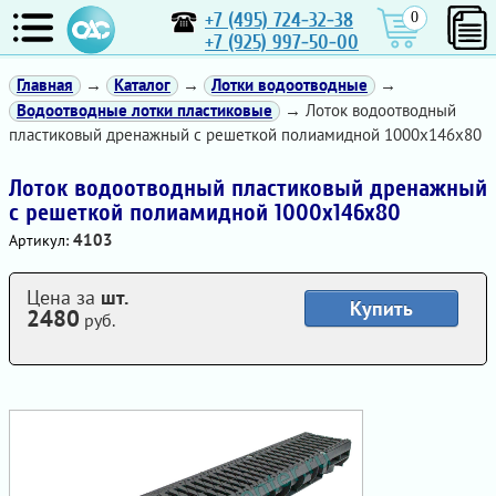
+7 (495) 724-32-38
0
+7 (925) 997-50-00
Главная
→
Каталог
→
Лотки водоотводные
→
Водоотводные лотки пластиковые
→ Лоток водоотводный
пластиковый дренажный с решеткой полиамидной 1000х146х80
Лоток водоотводный пластиковый дренажный
с решеткой полиамидной 1000х146х80
4103
Артикул:
Цена за
шт.
Купить
2480
руб.