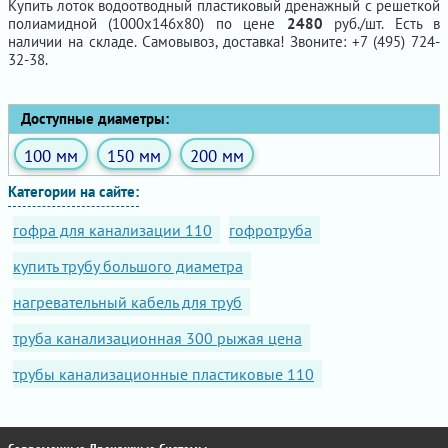
Купить лоток водоотводный пластиковый дренажный с решеткой
полиамидной (1000х146х80) по цене
2480
руб./шт. Есть в
наличии на складе. Самовывоз, доставка! Звоните: +7 (495) 724-
32-38.
Доступные диаметры:
100 мм
150 мм
200 мм
Категории на сайте:
гофра для канализации 110
гофротруба
купить трубу большого диаметра
нагревательный кабель для труб
труба канализационная 300 рыжая цена
трубы канализационные пластиковые 110