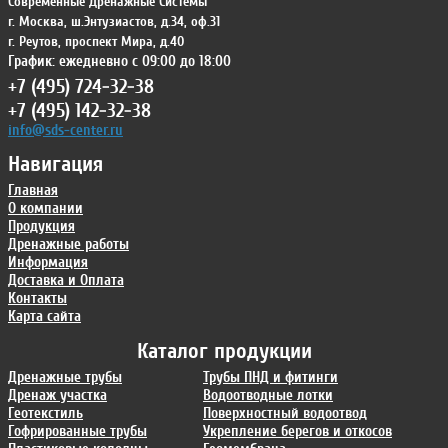
Современные Дренажные Системы
г. Москва
,
ш.Энтузиастов, д.34, оф.31
г. Реутов
,
проспект Мира, д.40
График: ежедневно с 09:00 до 18:00
+7 (495) 724-32-38
+7 (495) 142-32-38
info@sds-center.ru
Навигация
Главная
О компании
Продукция
Дренажные работы
Информация
Доставка и Оплата
Контакты
Карта сайта
Каталог продукции
Дренажные трубы
Трубы ПНД и фитинги
Дренаж участка
Водоотводные лотки
Геотекстиль
Поверхностный водоотвод
Гофрированные трубы
Укрепление берегов и откосов