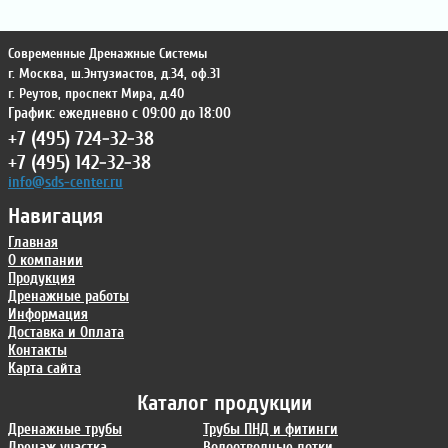
Современные Дренажные Системы
г. Москва
,
ш.Энтузиастов, д.34, оф.31
г. Реутов
,
проспект Мира, д.40
График: ежедневно с 09:00 до 18:00
+7 (495) 724-32-38
+7 (495) 142-32-38
info@sds-center.ru
Навигация
Главная
О компании
Продукция
Дренажные работы
Информация
Доставка и Оплата
Контакты
Карта сайта
Каталог продукции
Дренажные трубы
Трубы ПНД и фитинги
Дренаж участка
Водоотводные лотки