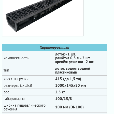
Характеристики
лоток - 1 шт.
комплектность
решётка 0,5 м - 2 шт.
крепёж решетки - 2 шт.
лоток водоотводной
тип
пластиковый
класс нагрузки
А15 (до 1,5 тн)
размеры, ДхШхВ
1000х145х80 мм
вес
2,5 кг
габариты, см
100/15/8
ширина гидравлического
100 мм (DN100)
сечения