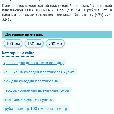
Купить лоток водоотводный пластиковый дренажный с решеткой
пластиковой СОТА 1000х145х80 по цене
1480
руб./шт. Есть в
наличии на складе. Самовывоз, доставка! Звоните: +7 (495) 724-
32-38.
Доступные диаметры:
100 мм
150 мм
200 мм
Категории на сайте:
крышка для дренажного колодца
крышка на колодец пластиковая купить
люк для колодца пластиковый
перфорированная дренажная труба
смотровой колодец купить
труба диаметр 100 мм цена за метр