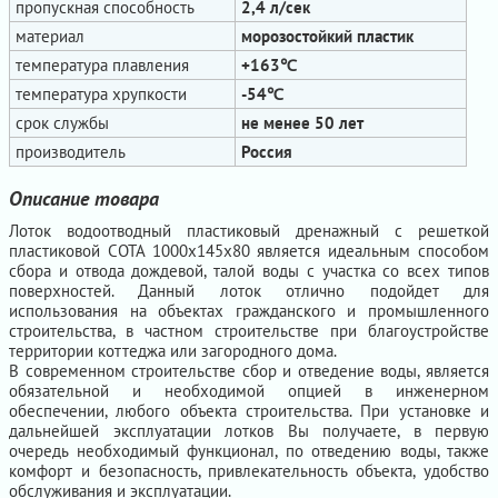
пропускная способность
2,4 л/сек
материал
морозостойкий пластик
температура плавления
+163℃
температура хрупкости
-54℃
срок службы
не менее 50 лет
производитель
Россия
Описание товара
Лоток водоотводный пластиковый дренажный с решеткой
пластиковой СОТА 1000х145х80 является идеальным способом
сбора и отвода дождевой, талой воды с участка со всех типов
поверхностей. Данный лоток отлично подойдет для
использования на объектах гражданского и промышленного
строительства, в частном строительстве при благоустройстве
территории коттеджа или загородного дома.
В современном строительстве сбор и отведение воды, является
обязательной и необходимой опцией в инженерном
обеспечении, любого объекта строительства. При установке и
дальнейшей эксплуатации лотков Вы получаете, в первую
очередь необходимый функционал, по отведению воды, также
комфорт и безопасность, привлекательность объекта, удобство
обслуживания и эксплуатации.