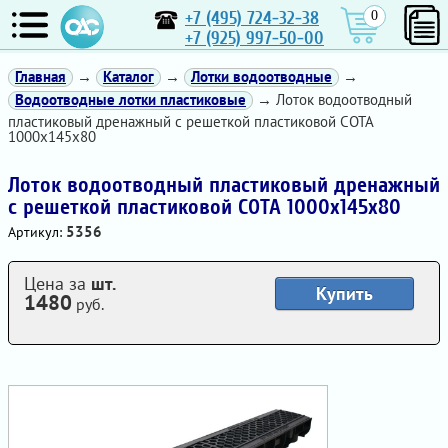
+7 (495) 724-32-38
0
+7 (925) 997-50-00
Главная
→
Каталог
→
Лотки водоотводные
→
Водоотводные лотки пластиковые
→ Лоток водоотводный
пластиковый дренажный с решеткой пластиковой СОТА
1000х145х80
Лоток водоотводный пластиковый дренажный
с решеткой пластиковой СОТА 1000х145х80
5356
Артикул:
Цена за
шт.
Купить
1480
руб.