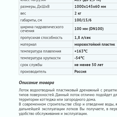
размеры, ДхШхВ
1000х145х60 мм
вес
2 кг
габариты, см
100/15/6
ширина гидравлического
100 мм (DN100)
сечения
пропускная способность
1,8 л/сек
материал
морозостойкий пластик
температура плавления
+163℃
температура хрупкости
-54℃
срок службы
не менее 50 лет
производитель
Россия
Описание товара
Лоток водоотводный пластиковый дренажный с решетко
типов поверхностей. Данный лоток отлично подойдет дл
территории коттеджа или загородного дома.
В современном строительстве сбор и отведение воды, 
дальнейшей эксплуатации лотков Вы получаете, в пер
удобство обслуживания и эксплуатации.