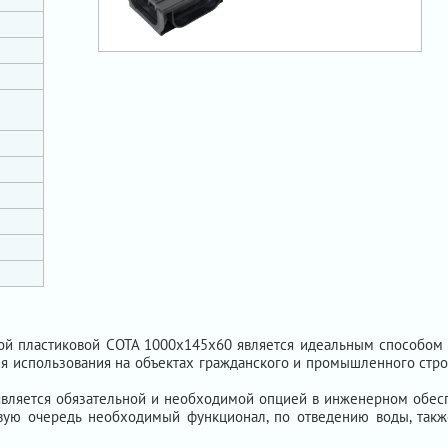
й пластиковой СОТА 1000х145х60 является идеальным способом сб
я использования на объектах гражданского и промышленного строи
является обязательной и необходимой опцией в инженерном обеспе
вую очередь необходимый функционал, по отведению воды, также