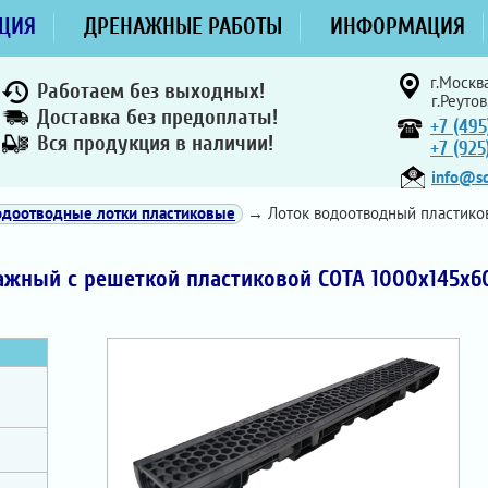
ЦИЯ
ДРЕНАЖНЫЕ РАБОТЫ
ИНФОРМАЦИЯ
г.Москва
Работаем без выходных!
г.Реутов
Доставка без предоплаты!
+7 (495
Вся продукция в наличии!
+7 (92
info@sd
одоотводные лотки пластиковые
→ Лоток водоотводный пластико
жный с решеткой пластиковой СОТА 1000х145х6