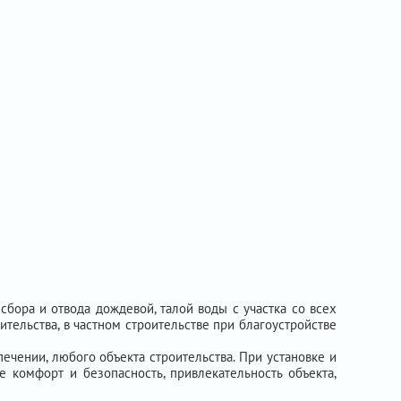
ора и отвода дождевой, талой воды с участка со всех
тельства, в частном строительстве при благоустройстве
чении, любого объекта строительства. При установке и
 комфорт и безопасность, привлекательность объекта,