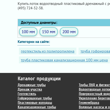
Купить лоток водоотводный пластиковый дренажный с 
(495) 724-32-38.
Доступные диаметры:
100 мм
150 мм
200 мм
Категории на сайте:
геотекстиль из полипропилена
труба гофрирова
труба пластиковая канализационная 100 мм цена
Каталог продукции
Дренажные трубы
Трубы ПНД и фитин
Дренаж участка
Водоотводные лотк
Геотекстиль
Поверхностный вод
Гофрированные трубы
Укрепление берегов
Пластиковые колодцы
Геомембрана
Канализационные трубы
Водяные насосы и о