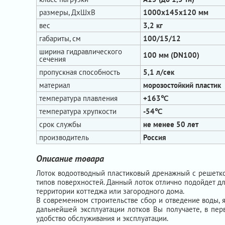
размеры, ДхШхВ
1000х145х120 мм
вес
3,2 кг
габариты, см
100/15/12
ширина гидравлического
100 мм (DN100)
сечения
пропускная способность
5,1 л/сек
материал
морозостойкий пластик
температура плавления
+163℃
температура хрупкости
-54℃
срок службы
не менее 50 лет
производитель
Россия
Описание товара
Лоток водоотводный пластиковый дренажный с решеткой
типов поверхностей. Данный лоток отлично подойдет дл
территории коттеджа или загородного дома.
В современном строительстве сбор и отведение воды, 
дальнейшей эксплуатации лотков Вы получаете, в пер
удобство обслуживания и эксплуатации.