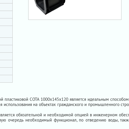
 пластиковой СОТА 1000х145х120 является идеальным способом с
я использования на объектах гражданского и промышленного строи
является обязательной и необходимой опцией в инженерном обеспе
вую очередь необходимый функционал, по отведению воды, также