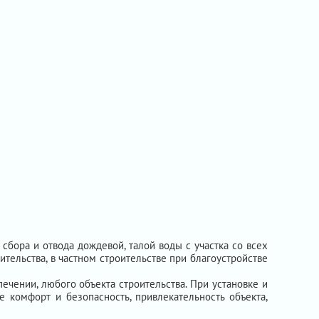
бора и отвода дождевой, талой воды с участка со всех
тельства, в частном строительстве при благоустройстве
чении, любого объекта строительства. При установке и
 комфорт и безопасность, привлекательность объекта,