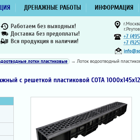
ЦИЯ
ДРЕНАЖНЫЕ РАБОТЫ
ИНФОРМАЦИЯ
г.Москва
Работаем без выходных!
г.Реутов
Доставка без предоплаты!
+7 (495
Вся продукция в наличии!
+7 (92
info@sd
одоотводные лотки пластиковые
→ Лоток водоотводный пластико
жный с решеткой пластиковой СОТА 1000х145х1