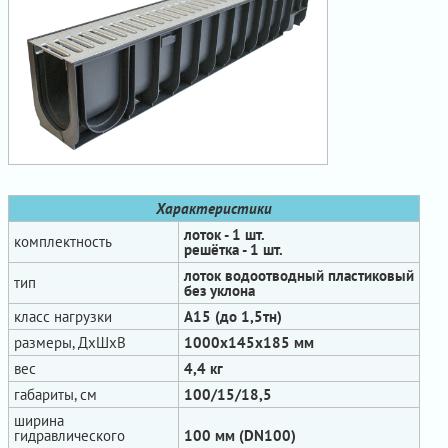
Характеристики
лоток - 1 шт.
комплектность
решётка - 1 шт.
лоток водоотводный пластиковый
тип
без уклона
класс нагрузки
А15 (до 1,5тн)
размеры, ДхШхВ
1000х145х185 мм
вес
4,4 кг
габариты, см
100/15/18,5
ширина
гидравлического
100 мм (DN100)