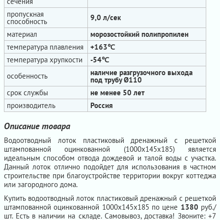
сечения
пропускная
9,0 л/сек
способность
материал
морозостойкий полипропилен
температура плавления
+163℃
температура хрупкости
-54℃
наличие разгрузочного выхода
особенность
под трубу Ø110
срок службы
не менее 50 лет
производитель
Россия
Описание товара
Водоотводный лоток пластиковый дренажный с решеткой
штампованной оцинкованной (1000х145х185) является
идеальным способом отвода дождевой и талой воды с участка.
Данный лоток отлично подойдет для использования в частном
строительстве при благоустройстве территории вокруг коттеджа
или загородного дома.
Купить водоотводный лоток пластиковый дренажный с решеткой
штампованной оцинкованной 1000х145х185 по цене
1380
руб./
шт. Есть в наличии на складе. Самовывоз, доставка! Звоните: +7