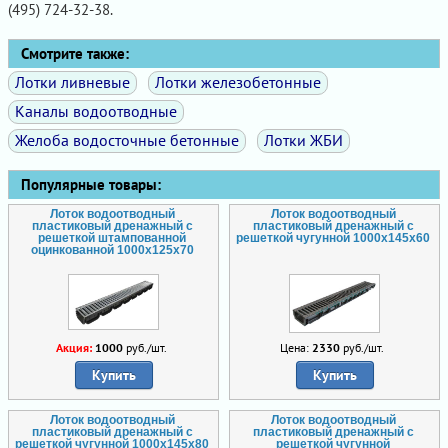
(495) 724-32-38.
Смотрите также:
Лотки ливневые
Лотки железобетонные
Каналы водоотводные
Желоба водосточные бетонные
Лотки ЖБИ
Популярные товары:
Лоток водоотводный
Лоток водоотводный
пластиковый дренажный с
пластиковый дренажный с
решеткой штампованной
решеткой чугунной 1000x145x60
оцинкованной 1000x125x70
Акция:
1000
руб./шт.
Цена:
2330
руб./шт.
Купить
Купить
Лоток водоотводный
Лоток водоотводный
пластиковый дренажный с
пластиковый дренажный с
решеткой чугунной 1000x145x80
решеткой чугунной