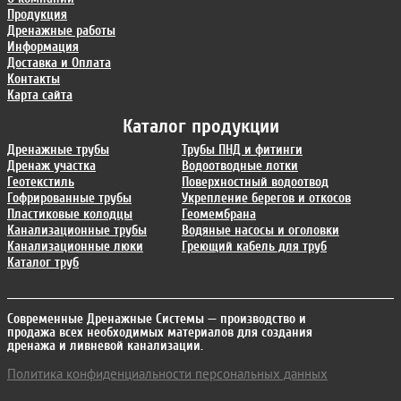
Продукция
Дренажные работы
Информация
Доставка и Оплата
Контакты
Карта сайта
Каталог продукции
Дренажные трубы
Трубы ПНД и фитинги
Дренаж участка
Водоотводные лотки
Геотекстиль
Поверхностный водоотвод
Гофрированные трубы
Укрепление берегов и откосов
Пластиковые колодцы
Геомембрана
Канализационные трубы
Водяные насосы и оголовки
Канализационные люки
Греющий кабель для труб
Каталог труб
Современные Дренажные Системы
— производство и
продажа всех необходимых материалов для создания
дренажа и ливневой канализации.
Политика конфиденциальности персональных данных