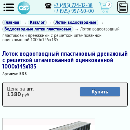
+7 (495) 724-32-38
0
+7 (925) 997-50-00
Главная
→
Каталог
→
Лотки водоотводные
→
Водоотводные лотки пластиковые
→ Лоток водоотводный
пластиковый дренажный с решеткой штампованной
оцинкованной 1000x145x185
Лоток водоотводный пластиковый дренажный
с решеткой штампованной оцинкованной
1000x145x185
533
Артикул:
Цена за
шт.
Купить
1380
руб.