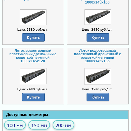
1000x145x100
Цена:
2380
руб./шт.
Цена:
2430
руб./шт.
Купить
Купить
Лоток водоотводный
Лоток водоотводный
пластиковый дренажный с
пластиковый дренажный с
решеткой чугунной
решеткой чугунной
1000x145x120
1000x145x135
Цена:
2480
руб./шт.
Цена:
2580
руб./шт.
Купить
Купить
Доступные диаметры:
100 мм
150 мм
200 мм