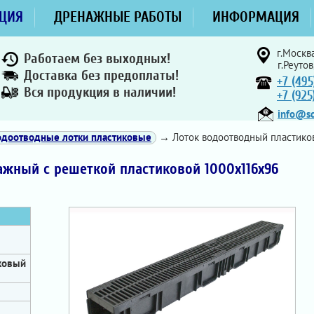
ЦИЯ
ДРЕНАЖНЫЕ РАБОТЫ
ИНФОРМАЦИЯ
г.Москва
Работаем без выходных!
г.Реутов
Доставка без предоплаты!
+7 (495
Вся продукция в наличии!
+7 (92
info@sd
одоотводные лотки пластиковые
→ Лоток водоотводный пластико
жный с решеткой пластиковой 1000x116x96
ковый