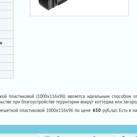
н
ой пластиковой (1000х116х96) является идеальным способом от
льстве при благоустройстве территории вокруг коттеджа или загоро
 решеткой пластиковой 1000х116х96 по цене
650
руб./шт. Есть в н