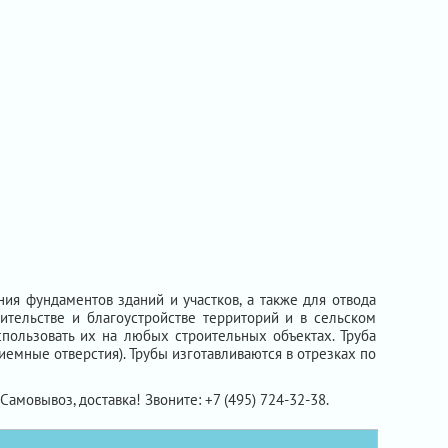
я фундаментов зданий и участков, а также для отвода
тельстве и благоустройстве территорий и в сельском
пользовать их на любых строительных объектах. Труба
иемные отверстия). Трубы изготавливаются в отрезках по
 Самовывоз, доставка! Звоните: +7 (495) 724-32-38.