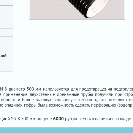
ний
N 8 диаметр 500 мм используется для предотвращения подтоплени
ое применение двухстенные дренажные трубы получили при строи
обность и более высокую кольцевую жесткость, что позволяет ис
ы во впадинах гофры была возможность сделать перфорацию (водопр
ацией SN 8 500 мм по цене
6000
руб./м.п. Есть в наличии на складе.