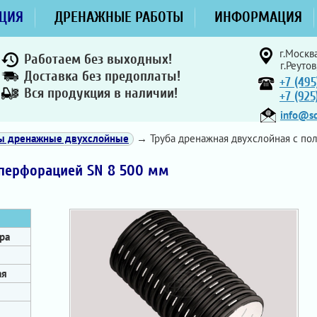
ЦИЯ
ДРЕНАЖНЫЕ РАБОТЫ
ИНФОРМАЦИЯ
г.Москва
Работаем без выходных!
г.Реутов
Доставка без предоплаты!
+7 (495
Вся продукция в наличии!
+7 (92
info@sd
ы дренажные двухслойные
→ Труба дренажная двухслойная с по
 перфорацией SN 8 500 мм
ра
ая