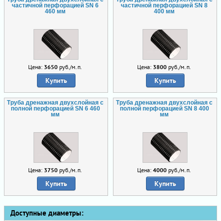
частичной перфорацией SN 6
частичной перфорацией SN 8
460 мм
400 мм
Цена:
3650
руб./м.п.
Цена:
3800
руб./м.п.
Купить
Купить
Труба дренажная двухслойная с
Труба дренажная двухслойная с
полной перфорацией SN 6 460
полной перфорацией SN 8 400
мм
мм
Цена:
3750
руб./м.п.
Цена:
4000
руб./м.п.
Купить
Купить
Доступные диаметры: