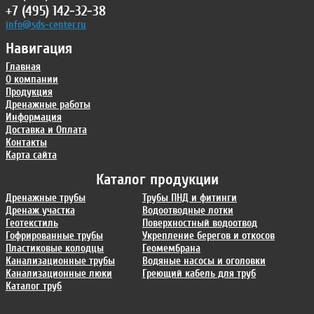
+7 (495) 142-32-38
info@sds-center.ru
Навигация
Главная
О компании
Продукция
Дренажные работы
Информация
Доставка и Оплата
Контакты
Карта сайта
Каталог продукции
Дренажные трубы
Трубы ПНД и фитинги
Дренаж участка
Водоотводные лотки
Геотекстиль
Поверхностный водоотвод
Гофрированные трубы
Укрепление берегов и откосов
Пластиковые колодцы
Геомембрана
Канализационные трубы
Водяные насосы и оголовки
Канализационные люки
Греющий кабель для труб
Каталог труб