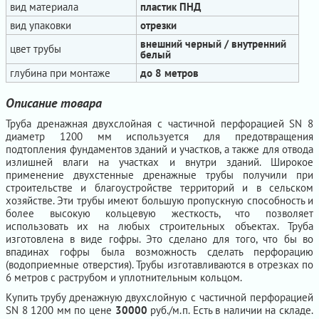
вид материала
пластик ПНД
вид упаковки
отрезки
внешний черный / внутренний
цвет трубы
белый
глубина при монтаже
до 8 метров
Описание товара
Труба дренажная двухслойная с частичной перфорацией SN 8
диаметр 1200 мм используется для предотвращения
подтопления фундаментов зданий и участков, а также для отвода
излишней влаги на участках и внутри зданий. Широкое
применение двухстенные дренажные трубы получили при
строительстве и благоустройстве территорий и в сельском
хозяйстве. Эти трубы имеют большую пропускную способность и
более высокую кольцевую жесткость, что позволяет
использовать их на любых строительных объектах. Труба
изготовлена в виде гофры. Это сделано для того, что бы во
впадинах гофры была возможность сделать перфорацию
(водоприемные отверстия). Трубы изготавливаются в отрезках по
6 метров с раструбом и уплотнительным кольцом.
Купить трубу дренажную двухслойную с частичной перфорацией
SN 8 1200 мм по цене
30000
руб./м.п. Есть в наличии на складе.