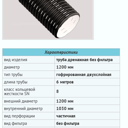
Характеристики
вид изделия
труба дренажная без фильтра
диаметр
1200 мм
тип трубы
гофрированная двухслойная
длина трубы
6 метров
класс кольцевой
8
жесткости SN
внешний диаметр
1200 мм
внутренний диаметр
1030 мм
вид перфорации
частичная
вид фильтра
без фильтра