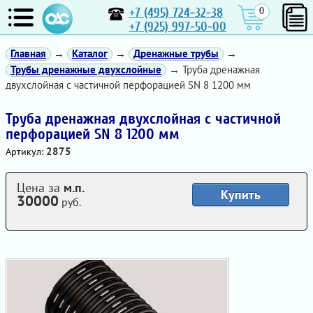
+7 (495) 724-32-38
0
+7 (925) 997-50-00
Главная
→
Каталог
→
Дренажные трубы
→
Трубы дренажные двухслойные
→ Труба дренажная
двухслойная с частичной перфорацией SN 8 1200 мм
Труба дренажная двухслойная с частичной
перфорацией SN 8 1200 мм
2875
Артикул:
Цена за
м.п.
Купить
30000
руб.