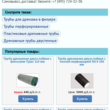
Самовывоз, доставка! Звоните: +7 (495) 724-32-38.
Смотрите также:
Трубы для дренажа в фильтре
Трубы перфорированные
Пластиковые дренажные трубы
Дренажные трубы двустенные
Популярные товары:
Труба дренажная двухслойная с
Труба дренажная двухслойная с
фильтром Typar 110 мм
полной перфорацией SN 8 340
мм
Акция:
440
руб./м.п.
Цена:
3000
руб./м.п.
Купить
Купить
Труба дренажная двухслойная с
Труба дренажная двухслойная с