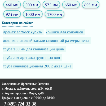
460 мм
500 мм
575 мм
630 мм
695 мм
923 мм
1000 мм
1200 мм
Категории на сайте:
дренаж softrock купить
крышки для колодцев
люк пластиковый канализационный размеры цена
труба 160 мм для канализации цена
труба для дренажа грунтовых вод
труба канализационная 200 рыжая цена
Современные Дренажные Системы
г. Москва
,
ш.Энтузиастов, д.34, оф.31
г. Реутов
,
проспект Мира, д.40
График: ежедневно с 09:00 до 18:00
+7 (495) 724-32-38