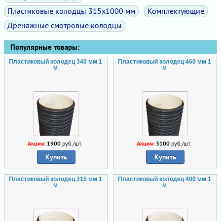
Пластиковые колодцы 315х1000 мм
Комплектующие
Дренажные смотровые колодцы
Популярные товары:
Пластиковый колодец 340 мм 1
Пластиковый колодец 460 мм 1
м
м
Акция:
1900
руб./шт.
Акция:
3100
руб./шт.
Купить
Купить
Пластиковый колодец 315 мм 1
Пластиковый колодец 400 мм 1
м
м