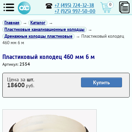
+7 (495) 724-32-38
0
+7 (925) 997-50-00
Главная
→
Каталог
→
Пластиковые канализационные колодцы
→
Дренажные колодцы пластиковые
→ Пластиковый колодец
460 мм 6 м
Пластиковый колодец 460 мм 6 м
2554
Артикул:
Цена за
шт.
Купить
18600
руб.