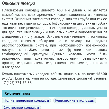
Описание товара
Пластиковый колодец диаметр 460 мм длина 6 м является
важной частью всех дренажных, канализационных и ливневых
систем. Основным элементом колодца является труба или как её
еще называют шахта колодца. Гофрированная двустенная труба -
это идеальное решение для всех видов колодцев, используемых
для дренажа, канализации и ливневых систем водоотведения от
фундаментов и с участков. Основным назначением пластиковых
колодцев является обслуживание и осмотр на предмет
работоспособности систем, при необходимости возможность
доступа к трубам, ревизионные функции или защита
трубопроводной арматуры. Данные колодцы могут быть
различного типа: конечными, поворотными, ревизионными,
проходными, накопительными, вспомогательными для септиков
и так далее.
Купить пластиковый колодец 460 мм длина 6 м по цене
18600
руб./шт. Есть в наличии на складе. Самовывоз, доставка! Звоните:
+7 (495) 724-32-38.
Смотрите также:
Полиэтиленовые колодцы
Ревизионные колодцы
Смотровые колодцы