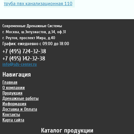
труба пвх канализационная 110
Современные Дренажные Системы
г. Москва
,
ш.Энтузиастов, д.34, оф.31
г. Реутов
,
проспект Мира, д.40
График: ежедневно с 09:00 до 18:00
+7 (495) 724-32-38
+7 (495) 142-32-38
info@sds-center.ru
Навигация
Главная
О компании
Продукция
Дренажные работы
Информация
Доставка и Оплата
Контакты
Карта сайта
Каталог продукции