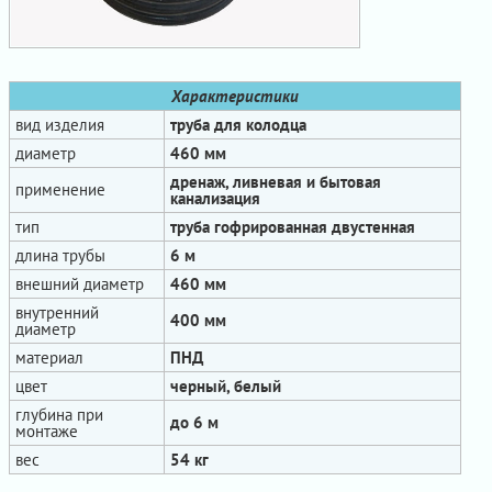
Характеристики
вид изделия
труба для колодца
диаметр
460 мм
дренаж, ливневая и бытовая
применение
канализация
тип
труба гофрированная двустенная
длина трубы
6 м
внешний диаметр
460 мм
внутренний
400 мм
диаметр
материал
ПНД
цвет
черный, белый
глубина при
до 6 м
монтаже
вес
54 кг