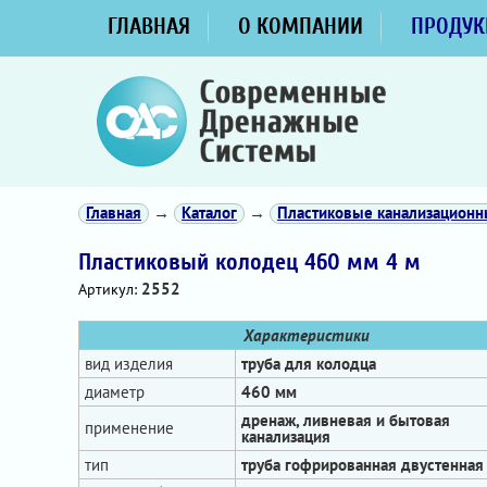
ГЛАВНАЯ
О КОМПАНИИ
ПРОДУК
Главная
→
Каталог
→
Пластиковые канализацион
Пластиковый колодец 460 мм 4 м
2552
Артикул:
Характеристики
вид изделия
труба для колодца
диаметр
460 мм
дренаж, ливневая и бытовая
применение
канализация
тип
труба гофрированная двустенная