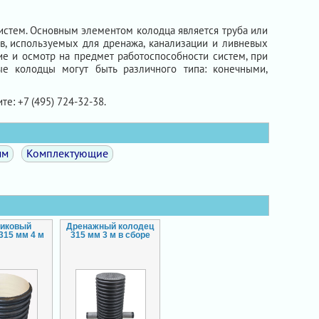
истем. Основным элементом колодца является труба или
ев, используемых для дренажа, канализации и ливневых
ие и осмотр на предмет работоспособности систем, при
е колодцы могут быть различного типа: конечными,
те: +7 (495) 724-32-38.
мм
Комплектующие
тиковый
Дренажный колодец
315 мм 4 м
315 мм 3 м в сборе