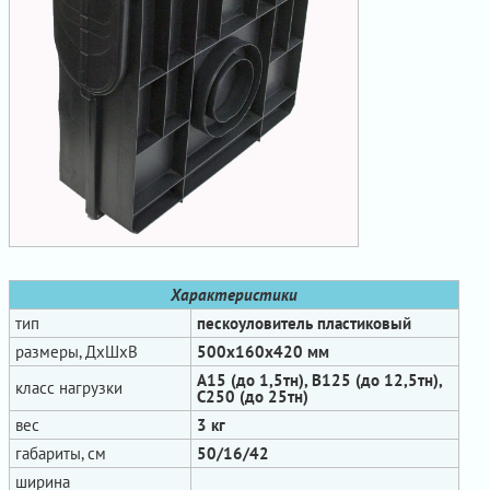
Характеристики
тип
пескоуловитель пластиковый
размеры, ДхШхВ
500х160х420 мм
А15 (до 1,5тн), В125 (до 12,5тн),
класс нагрузки
С250 (до 25тн)
вес
3 кг
габариты, см
50/16/42
ширина