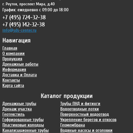
г. Реутов
,
проспект Мира, д.40
График: ежедневно с 09:00 до 18:00
+7 (495) 724-32-38
+7 (495) 142-32-38
info@sds-center.ru
Навигация
Главная
О компании
Продукция
Дренажные работы
Информация
Доставка и Оплата
Контакты
Карта сайта
Каталог продукции
Дренажные трубы
Трубы ПНД и фитинги
Дренаж участка
Водоотводные лотки
Геотекстиль
Поверхностный водоотвод
Гофрированные трубы
Укрепление берегов и откосов
Пластиковые колодцы
Геомембрана
Канализационные трубы
Водяные насосы и оголовки