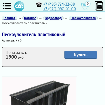
+7 (495) 724-32-38
0
+7 (925) 997-50-00
Главная
→
Каталог
→
Водоотвод
→
Пескоуловители
→
Пескоуловитель пластиковый
Пескоуловитель пластиковый
775
Артикул:
Цена за
шт.
Купить
1900
руб.