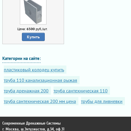
Цена:
6500
руб./шт.
Купить
Категории на сайте:
пластиковый колодец купить
труба 110 канализационная рыжая
труба дренажная 200
труба сантехническая 110
труба сантехническая 200 мм цена
трубы для ливневки
Современные Дренажные Системы
г. Москва
,
ш.Энтузиастов, д.34, оф.31