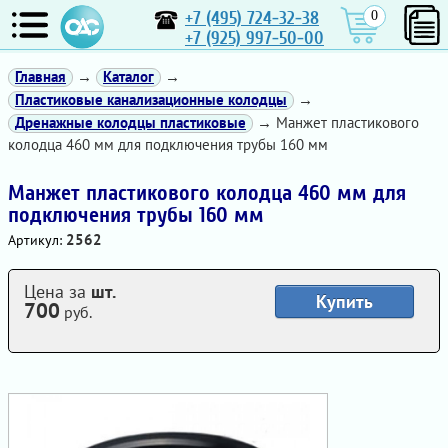
+7 (495) 724-32-38
0
+7 (925) 997-50-00
Главная
→
Каталог
→
Пластиковые канализационные колодцы
→
Дренажные колодцы пластиковые
→ Манжет пластикового
колодца 460 мм для подключения трубы 160 мм
Манжет пластикового колодца 460 мм для
подключения трубы 160 мм
2562
Артикул:
Цена за
шт.
Купить
700
руб.