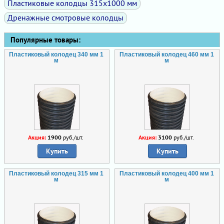
Пластиковые колодцы 315х1000 мм
Дренажные смотровые колодцы
Популярные товары:
Пластиковый колодец 340 мм 1
Пластиковый колодец 460 мм 1
м
м
Акция:
1900
руб./шт.
Акция:
3100
руб./шт.
Купить
Купить
Пластиковый колодец 315 мм 1
Пластиковый колодец 400 мм 1
м
м