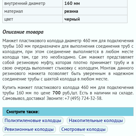
внутренний диаметр
160 мм
материал
резина
цвет
черный
Описание товара
Манжет пластикового колодца диаметр 460 мм для подключения
трубы 160 мм предназначен для выполнения соединения труб с
колодцем, при этом соединение выполняется в любом месте
колодца там, где это необходимо. Сам манжет представляет
собой резиновую муфту, которая плотно принимает трубу и в
свою очередь выполняет стыковку с колодцем. Монтаж данного
резинового манжета позволяет быть уверенным в надежном
соединение трубы с шахтой колодца в любом месте.
Купить манжет пластикового колодца 460 мм для подключения
трубы 160 мм по цене
700
руб./шт. Есть в наличии на складе.
Самовывоз, доставка! Звоните: +7 (495) 724-32-38.
Смотрите также:
Полиэтиленовые колодцы
Накопительные колодцы
Ревизионные колодцы
Смотровые колодцы