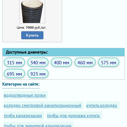
Цена:
7000
руб./шт.
Купить
Доступные диаметры:
315 мм
340 мм
400 мм
460 мм
575 мм
695 мм
923 мм
Категории на сайте:
водоотводные лотки
колодец смотровой канализационный
купить колодец
труба канализации
трубы для дренажа купить
трубы для ливневой канализации