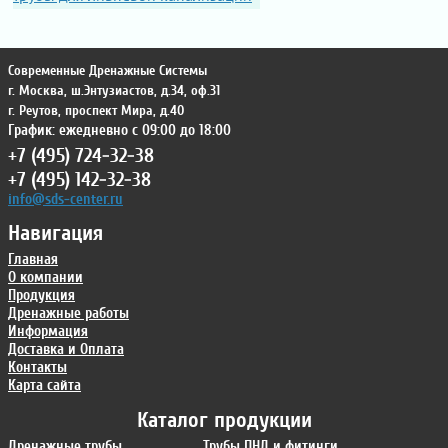
Современные Дренажные Системы
г. Москва
,
ш.Энтузиастов, д.34, оф.31
г. Реутов
,
проспект Мира, д.40
График: ежедневно с 09:00 до 18:00
+7 (495) 724-32-38
+7 (495) 142-32-38
info@sds-center.ru
Навигация
Главная
О компании
Продукция
Дренажные работы
Информация
Доставка и Оплата
Контакты
Карта сайта
Каталог продукции
Дренажные трубы
Трубы ПНД и фитинги