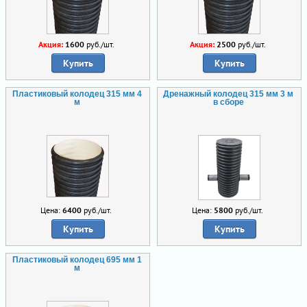
Акция:
1600
руб./шт.
Акция:
2500
руб./шт.
Купить
Купить
Пластиковый колодец 315 мм 4
Дренажный колодец 315 мм 3 м
м
в сборе
Цена:
6400
руб./шт.
Цена:
5800
руб./шт.
Купить
Купить
Пластиковый колодец 695 мм 1
м