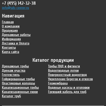
+7 (495) 142-32-38
info@sds-center.ru
Навигация
Главная
О компании
Продукция
Дренажные работы
Информация
Доставка и Оплата
Контакты
Карта сайта
Каталог продукции
Дренажные трубы
Трубы ПНД и фитинги
Дренаж участка
Водоотводные лотки
Геотекстиль
Поверхностный водоотвод
Гофрированные трубы
Укрепление берегов и откосов
Пластиковые колодцы
Геомембрана
Канализационные трубы
Водяные насосы и оголовки
Канализационные люки
Греющий кабель для труб
Каталог труб