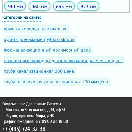
340 мм
460 мм
695 мм
923 мм
Категории на сайте:
крышка колодца пластиковая
купить дренажные трубы софтрок
люк канализационный полимерный цена
пластиковые колодцы для канализации размеры и цены
труба канализационная 200 цена
труба пластиковая канализационная 100 мм цена
Современные Дренажные Системы
г. Москва
,
ш.Энтузиастов, д.34, оф.31
г. Реутов
,
проспект Мира, д.40
График: ежедневно с 09:00 до 18:00
+7 (495) 724-32-38