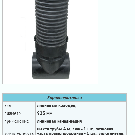
Характеристики
вид
ливневый колодец
диаметр
923 мм
применение
ливневая канализация
шахта трубы 4 м, люк - 1 шт., лотковая
комплектность
часть прямопроходная - 1 шт., уплотнитель,