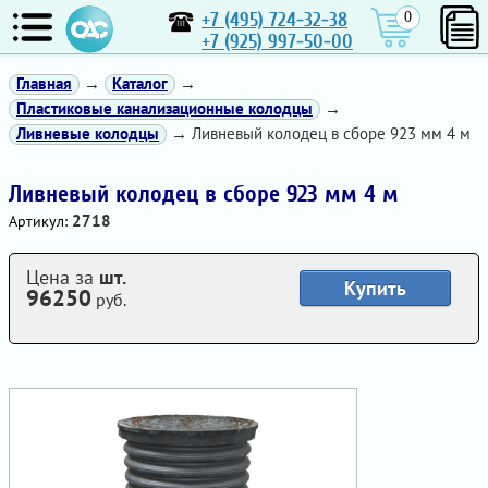
+7 (495) 724-32-38
0
+7 (925) 997-50-00
Главная
→
Каталог
→
Пластиковые канализационные колодцы
→
Ливневые колодцы
→ Ливневый колодец в сборе 923 мм 4 м
Ливневый колодец в сборе 923 мм 4 м
2718
Артикул:
Цена за
шт.
Купить
96250
руб.