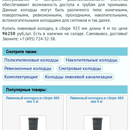
обеспечивают возможность доступа к трубам для промывки.
Данные колодцы могут быть различного типа: конечными,
поворотными, ревизионными, проходными, накопительными,
вспомогательными колодцами для септиков и так далее.
Купить ливневый колодец в сборе 923 мм длина 4 м по цене
96250
руб./шт. Есть в наличии на складе. Самовывоз, доставка!
Звоните: +7 (495) 724-32-38.
Смотрите также:
Полиэтиленовые колодцы
Накопительные колодцы
Ревизионные колодцы
Смотровые колодцы
Комплектующие
Колодцы ливневой канализации
Популярные товары:
Ливневый колодец в сборе 460
Ливневый колодец в сборе 460
мм 3 м
мм 4 м