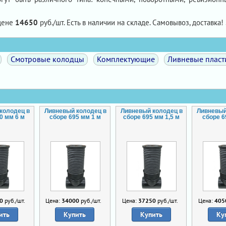
 цене
14650
руб./шт. Есть в наличии на складе. Самовывоз, доставка! 
Смотровые колодцы
Комплектующие
Ливневые плас
колодец в
Ливневый колодец в
Ливневый колодец в
Ливневый
0 мм 6 м
сборе 695 мм 1 м
сборе 695 мм 1,5 м
сборе 6
0
руб./шт.
Цена:
34000
руб./шт.
Цена:
37250
руб./шт.
Цена:
405
ить
Купить
Купить
Ку