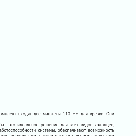
омплект входят две манжеты 110 мм для врезки. Они
ба - это идеальное решение для всех видов колодцев,
аботоспособности системы, обеспечивают возможность
ыми, проходными, накопительными, вспомогательными