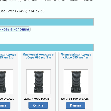
Звоните: +7 (495) 724-32-38.
тиковые колодцы
 колодец в
Ливневый колодец в
Ливневый колодец в
95 мм 2 м
сборе 695 мм 3 м
сборе 695 мм 4 м
00
руб./шт.
Цена:
47000
руб./шт.
Цена:
53500
руб./шт.
пить
Купить
Купить