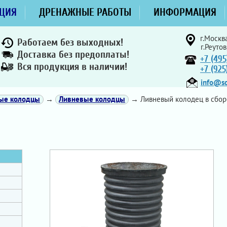
ЦИЯ
ДРЕНАЖНЫЕ РАБОТЫ
ИНФОРМАЦИЯ
г.Москва
Работаем без выходных!
г.Реутов
Доставка без предоплаты!
+7 (495
Вся продукция в наличии!
+7 (92
info@sd
ные колодцы
→
Ливневые колодцы
→ Ливневый колодец в сбор