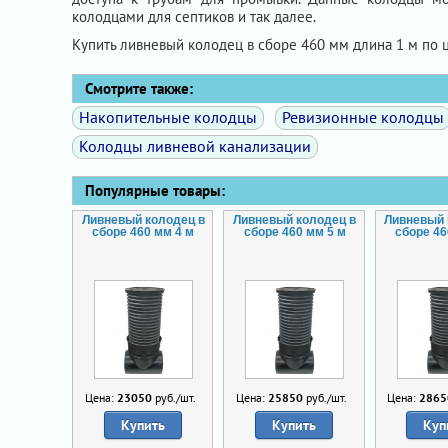
колодцами для септиков и так далее.
Купить ливневый колодец в сборе 460 мм длина 1 м по
Смотрите также:
Накопительные колодцы
Ревизионные колодцы
Колодцы ливневой канализации
Популярные товары:
Ливневый колодец в
Ливневый колодец в
Ливневый 
сборе 460 мм 4 м
сборе 460 мм 5 м
сборе 46
Цена:
23050
руб./шт.
Цена:
25850
руб./шт.
Цена:
2865
Купить
Купить
Куп