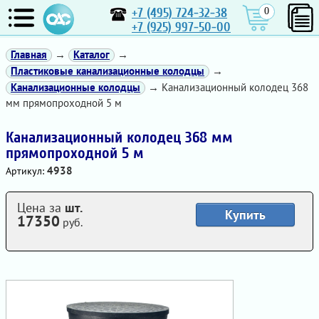
+7 (495) 724-32-38
0
+7 (925) 997-50-00
Главная
→
Каталог
→
Пластиковые канализационные колодцы
→
Канализационные колодцы
→ Канализационный колодец 368
мм прямопроходной 5 м
Канализационный колодец 368 мм
прямопроходной 5 м
4938
Артикул:
Цена за
шт.
Купить
17350
руб.