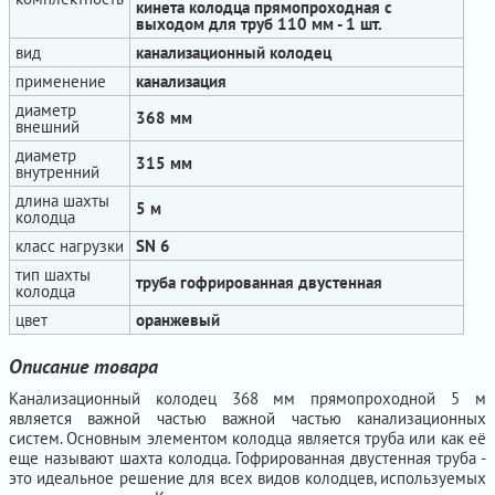
кинета колодца прямопроходная с
выходом для труб 110 мм - 1 шт.
вид
канализационный колодец
применение
канализация
диаметр
368 мм
внешний
диаметр
315 мм
внутренний
длина шахты
5 м
колодца
класс нагрузки
SN 6
тип шахты
труба гофрированная двустенная
колодца
цвет
оранжевый
Описание товара
Канализационный колодец 368 мм прямопроходной 5 м
является важной частью важной частью канализационных
систем. Основным элементом колодца является труба или как её
еще называют шахта колодца. Гофрированная двустенная труба -
это идеальное решение для всех видов колодцев, используемых