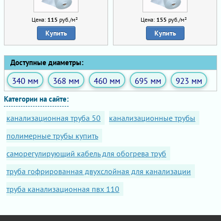
Цена:
115
руб./м²
Цена:
155
руб./м²
Купить
Купить
Доступные диаметры:
340 мм
368 мм
460 мм
695 мм
923 мм
Категории на сайте:
канализационная труба 50
канализационные трубы
полимерные трубы купить
саморегулирующий кабель для обогрева труб
труба гофрированная двухслойная для канализации
труба канализационная пвх 110