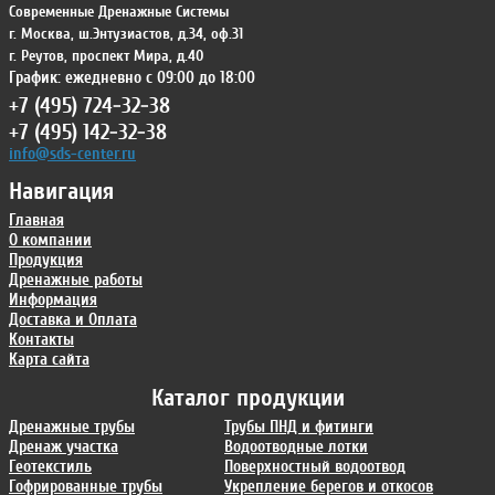
Современные Дренажные Системы
г. Москва
,
ш.Энтузиастов, д.34, оф.31
г. Реутов
,
проспект Мира, д.40
График: ежедневно с 09:00 до 18:00
+7 (495) 724-32-38
+7 (495) 142-32-38
info@sds-center.ru
Навигация
Главная
О компании
Продукция
Дренажные работы
Информация
Доставка и Оплата
Контакты
Карта сайта
Каталог продукции
Дренажные трубы
Трубы ПНД и фитинги
Дренаж участка
Водоотводные лотки
Геотекстиль
Поверхностный водоотвод
Гофрированные трубы
Укрепление берегов и откосов