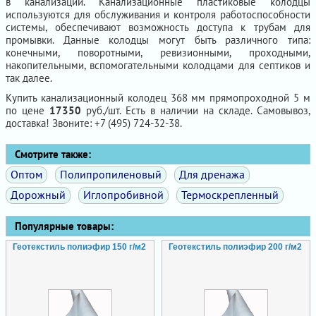
в канализации. Канализационные пластиковые колодцы
используются для обслуживания и контроля работоспособности
системы, обеспечивают возможность доступа к трубам для
промывки. Данные колодцы могут быть различного типа:
конечными, поворотными, ревизионными, проходными,
накопительными, вспомогательными колодцами для септиков и
так далее.
Купить канализационный колодец 368 мм прямопроходной 5 м
по цене
17350
руб./шт. Есть в наличии на складе. Самовывоз,
доставка! Звоните: +7 (495) 724-32-38.
Смотрите также:
Оптом
Полипропиленовый
Для дренажа
Дорожный
Иглопробивной
Термоскрепленный
Популярные товары:
Геотекстиль полиэфир 150 г/м2
Геотекстиль полиэфир 200 г/м2