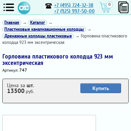
+7 (495) 724-32-38
0
+7 (925) 997-50-00
Главная
→
Каталог
→
Пластиковые канализационные колодцы
→
Дренажные колодцы пластиковые
→ Горловина пластикового
колодца 923 мм эксентрическая
Горловина пластикового колодца 923 мм
эксентрическая
747
Артикул:
Цена за
шт.
Купить
13500
руб.