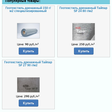
Популярные товары:
Геотекстиль дренажный 150 г/
Геотекстиль дренажный Тайпар
м2 специализированный
SF 24 80 г/м2
Цена:
90
руб./м²
Цена:
250
руб./м²
Купить
Купить
Геотекстиль дренажный Тайпар
SF 27 90 г/м2
Цена:
290
руб./м²
Купить