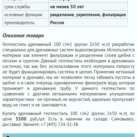
срок службы
не менее 50 лет
основные функции
разделение, укрепление, фильтрация
производитель
Россия
Описание товара
Геотекстиль дренажный 100 г/м2 (рулон 2х50 м.п) разработан
специально для дренажных систем водоотведения. Используется
материал как элемент фильтрации и разделения слоев щебня с
песком и грунтом. Данный геотекстиль необходим в дренажных
системах, так как без использования этого материала попросту
не будет функционировать система в целом. Применяя нетканый
материал в дренаже, мы не позволяем песку забивать пустоты в
щебне и в свою очередь одновременно фильтруем воду, которая
проникает в дренажную трубу. У данного геотекстиля по
сравнению с другими нетканными материалами улучшенные
характеристики - он прочный, не ворсистый, идеально пропускает
воду, не гниет и не заиливается.
Купить дренажный геотекстиль 100 г/м2 (рулон 2х50 м.п) по
цене
3500
руб./шт. Есть в наличии на складе. Самовывоз,
доставка! Звоните: +7 (495) 724-32-38.