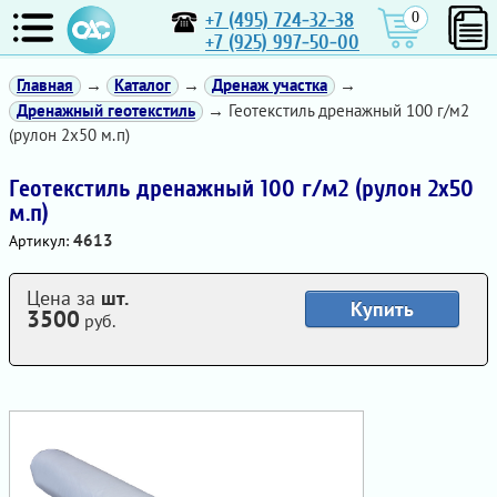
+7 (495) 724-32-38
0
+7 (925) 997-50-00
Главная
→
Каталог
→
Дренаж участка
→
Дренажный геотекстиль
→ Геотекстиль дренажный 100 г/м2
(рулон 2х50 м.п)
Геотекстиль дренажный 100 г/м2 (рулон 2х50
м.п)
4613
Артикул:
Цена за
шт.
Купить
3500
руб.