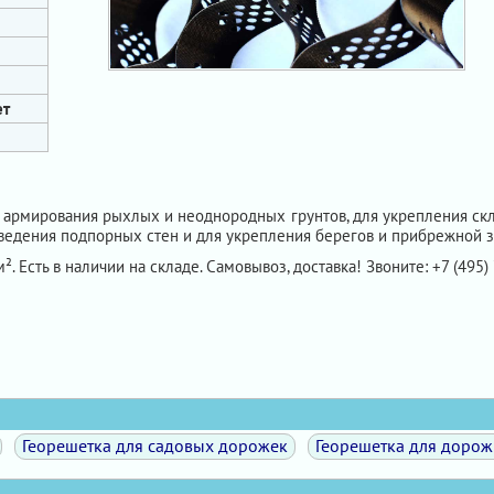
ет
 армирования рыхлых и неоднородных грунтов, для укрепления скло
озведения подпорных стен и для укрепления берегов и прибрежной 
². Есть в наличии на складе. Самовывоз, доставка! Звоните: +7 (495)
Георешетка для садовых дорожек
Георешетка для дорож