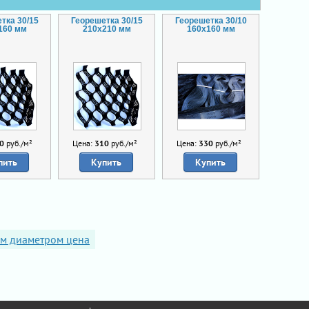
тка 30/15
Георешетка 30/15
Георешетка 30/10
160 мм
210x210 мм
160x160 мм
0
руб./м²
Цена:
310
руб./м²
Цена:
330
руб./м²
пить
Купить
Купить
мм диаметром цена