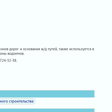
нов дорог и основания ж/д путей, также используется в
зоны водоемов.
 724-32-38.
ного строительства