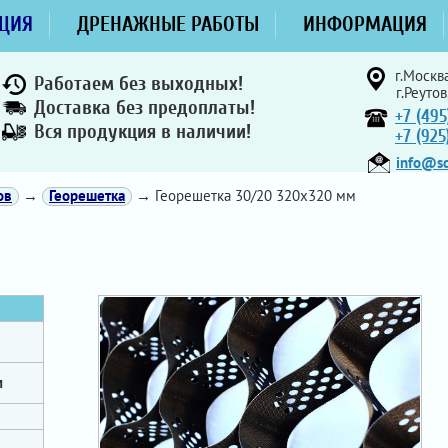
ЦИЯ
ДРЕНАЖНЫЕ РАБОТЫ
ИНФОРМАЦИЯ
г.Москва
Работаем без выходных!
г.Реутов
Доставка без предоплаты!
+7 (495
Вся продукция в наличии!
+7 (92
info@sd
ов
→
Георешетка
→ Георешетка 30/20 320x320 мм
м