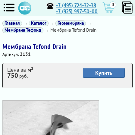
+7 (495) 724-32-38
0
+7 (925) 997-50-00
Главная
→
Каталог
→
Геомембрана
→
Мембрана Тефонд
→ Мембрана Tefond Drain
Мембрана Tefond Drain
2131
Артикул:
Цена за
м²
Купить
750
руб.