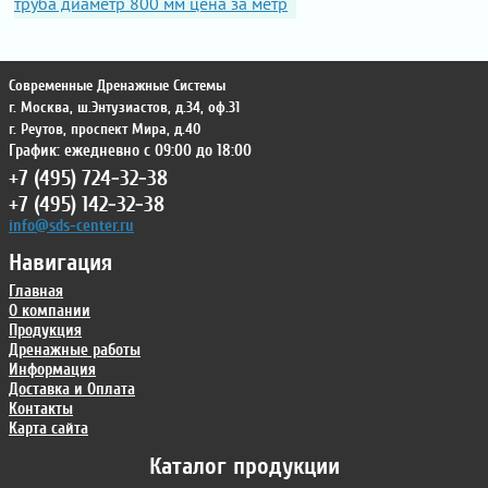
труба диаметр 800 мм цена за метр
Современные Дренажные Системы
г. Москва
,
ш.Энтузиастов, д.34, оф.31
г. Реутов
,
проспект Мира, д.40
График: ежедневно с 09:00 до 18:00
+7 (495) 724-32-38
+7 (495) 142-32-38
info@sds-center.ru
Навигация
Главная
О компании
Продукция
Дренажные работы
Информация
Доставка и Оплата
Контакты
Карта сайта
Каталог продукции