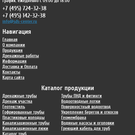
График: ежедневно с 09:00 до 18:00
+7 (495) 724-32-38
+7 (495) 142-32-38
info@sds-center.ru
Навигация
Главная
О компании
Продукция
Дренажные работы
Информация
Доставка и Оплата
Контакты
Карта сайта
Каталог продукции
Дренажные трубы
Трубы ПНД и фитинги
Дренаж участка
Водоотводные лотки
Геотекстиль
Поверхностный водоотвод
Гофрированные трубы
Укрепление берегов и откосов
Пластиковые колодцы
Геомембрана
Канализационные трубы
Водяные насосы и оголовки
Канализационные люки
Греющий кабель для труб
Каталог труб