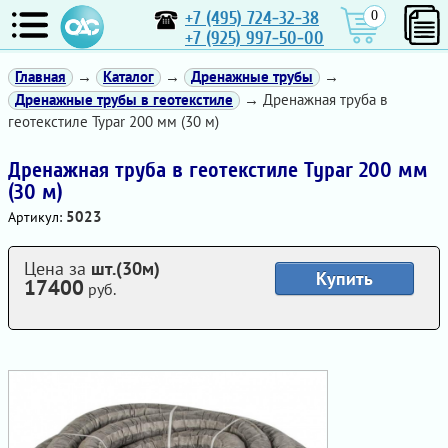
+7 (495) 724-32-38
0
+7 (925) 997-50-00
Главная
→
Каталог
→
Дренажные трубы
→
Дренажные трубы в геотекстиле
→ Дренажная труба в
геотекстиле Typar 200 мм (30 м)
Дренажная труба в геотекстиле Typar 200 мм
(30 м)
5023
Артикул:
Цена за
шт.(30м)
Купить
17400
руб.