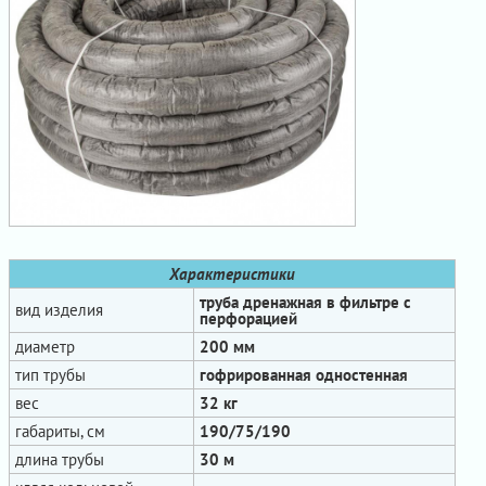
Характеристики
труба дренажная в фильтре с
вид изделия
перфорацией
диаметр
200 мм
тип трубы
гофрированная одностенная
вес
32 кг
габариты, см
190/75/190
длина трубы
30 м