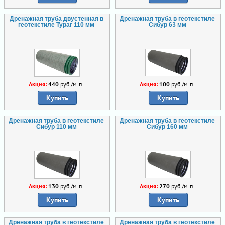
Дренажная труба двустенная в
Дренажная труба в геотекстиле
геотекстиле Typar 110 мм
Сибур 63 мм
Акция:
440
руб./м.п.
Акция:
100
руб./м.п.
Купить
Купить
Дренажная труба в геотекстиле
Дренажная труба в геотекстиле
Сибур 110 мм
Сибур 160 мм
Акция:
130
руб./м.п.
Акция:
270
руб./м.п.
Купить
Купить
Дренажная труба в геотекстиле
Дренажная труба в геотекстиле