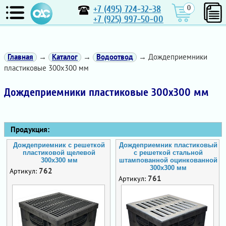
+7 (495) 724-32-38
0
+7 (925) 997-50-00
Главная
→
Каталог
→
Водоотвод
→ Дождеприемники
пластиковые 300х300 мм
Дождеприемники пластиковые 300х300 мм
Продукция:
Дождеприемник с решеткой
Дождеприемник пластиковый
пластиковой щелевой
с решеткой стальной
300х300 мм
штампованной оцинкованной
300х300 мм
762
Артикул:
761
Артикул: