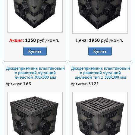
Акция:
1250
руб./комп.
Цена:
1950
руб./комп.
Купить
Купить
Дождеприемник пластиковый
Дождеприемник пластиковый
с решеткой чугунной
с решеткой чугунной
ячеистой 300х300 мм
щелевой тип 1 300х300 мм
763
3121
Артикул:
Артикул: