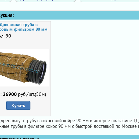
кция:
Дренажная труба с
совым фильтром 90 мм
90
ул:
:
26900
руб./шт.(50м)
Купить
 дренажную трубу в кокосовой койре 90 мм в интернет-магазине ТД 
ные трубы в фильтре кокос 90 мм с быстрой доставкой по Москве 