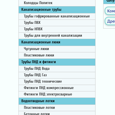
Сопут
Колодцы Политек
Канализационные трубы
Ком
Трубы гофрированные канализационные
Дре
Трубы ПВХ
Трубы НПВХ
Трубы для внутренней канализации
Канализационные люки
Чугунные люки
Пластиковые люки
Трубы ПНД и фитинги
Трубы ПНД Вода
Трубы ПНД Газ
Трубы ПНД технические
Фитинги ПНД компрессионные
Фитинги ПНД электросварные
Водоотводные лотки
Пластиковые лотки
Бетонные лотки