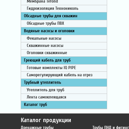
Мембрана Tefond
Гидроизоляция Технониколь
Обсадные трубы для скважин
Обсадные трубы ПВХ
Водяные насосы и оголовки
Фекальные насосы
Скважинные насосы
Оголовки скважинные
Греющий кабель для труб
Готовые комплекты IQ PIPE
Саморегулирующий кабель на отрез
Трубный утеплитель
Утеплитель для труб
Лента самоклеящаяся
Каталог труб
Каталог продукции
Дренажные трубы
Трубы ПНД и фитин