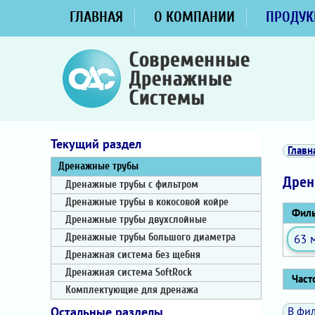
ГЛАВНАЯ
О КОМПАНИИ
ПРОДУК
Текущий раздел
Главн
Дренажные трубы
Дрен
Дренажные трубы с фильтром
Дренажные трубы в кокосовой койре
Филь
Дренажные трубы двухслойные
63 
Дренажные трубы большого диаметра
Дренажная система без щебня
Дренажная система SoftRock
Часто
Комплектующие для дренажа
В фил
Остальные разделы