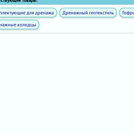
ствующие товары:
плектующие для дренажа
Дренажный геотекстиль
Гофр
нажные колодцы