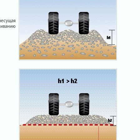
несущая
иванию