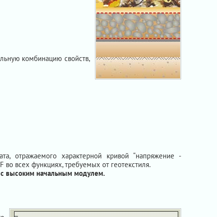
альную комбинацию свойств,
ата, отражаемого характерной кривой “напряжение -
 во всех функциях, требуемых от геотекстиля.
и с высоким начальным модулем.