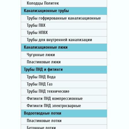
Колодцы Политек
Канализационные трубы
Трубы гофрированные канализационные
Трубы ПВХ
Трубы НПВХ
Трубы для внутренней канализации
Канализационные люки
Чугунные люки
Пластиковые люки
Трубы ПНД и фитинги
Трубы ПНД Вода
Трубы ПНД Газ
Трубы ПНД технические
Фитинги ПНД компрессионные
Фитинги ПНД электросварные
Водоотводные лотки
Пластиковые лотки
Бетонные лотки