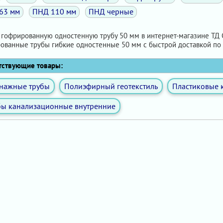
63 мм
ПНД 110 мм
ПНД черные
 гофрированную одностенную трубу 50 мм в интернет-магазине ТД С
ованные трубы гибкие одностенные 50 мм с быстрой доставкой по 
ствующие товары:
нажные трубы
Полиэфирный геотекстиль
Пластиковые 
бы канализационные внутренние