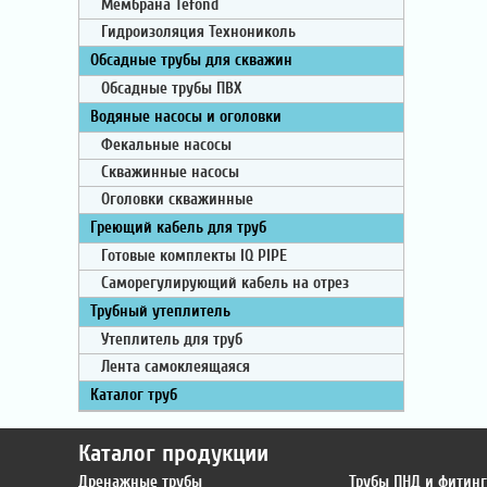
Мембрана Tefond
Гидроизоляция Технониколь
Обсадные трубы для скважин
Обсадные трубы ПВХ
Водяные насосы и оголовки
Фекальные насосы
Скважинные насосы
Оголовки скважинные
Греющий кабель для труб
Готовые комплекты IQ PIPE
Саморегулирующий кабель на отрез
Трубный утеплитель
Утеплитель для труб
Лента самоклеящаяся
Каталог труб
Каталог продукции
Дренажные трубы
Трубы ПНД и фитин