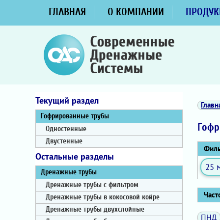
ГЛАВНАЯ
О КОМПАНИИ
ПРОДУК
Текущий раздел
Главн
Гофрированные трубы
Гофр
Одностенные
Двустенные
Филь
Остальные разделы
25 
Дренажные трубы
Дренажные трубы с фильтром
Часто
Дренажные трубы в кокосовой койре
Дренажные трубы двухслойные
ПНД